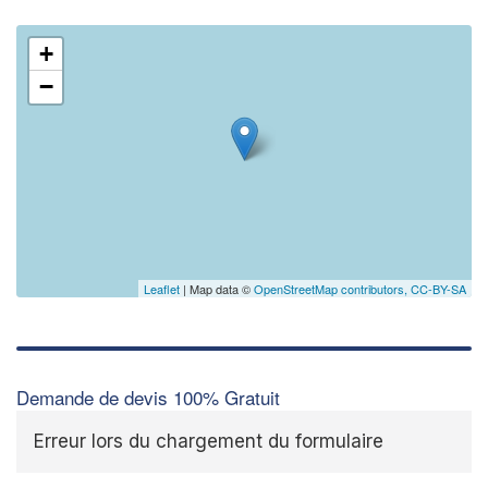
+
−
Leaflet
| Map data ©
OpenStreetMap contributors,
CC-BY-SA
Demande de devis 100% Gratuit
Erreur lors du chargement du formulaire