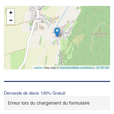
+
−
Leaflet
| Map data ©
OpenStreetMap contributors,
CC-BY-SA
Demande de devis 100% Gratuit
Erreur lors du chargement du formulaire