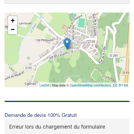
+
−
Leaflet
| Map data ©
OpenStreetMap contributors,
CC-BY-SA
Demande de devis 100% Gratuit
Erreur lors du chargement du formulaire