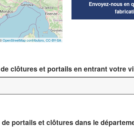
Envoyez-nous en qu
fabricat
 ©
OpenStreetMap contributors,
CC-BY-SA
de clôtures et portails en entrant votre v
 de portails et clôtures dans le départem