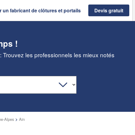
 un fabricant de clôtures et portails
Devis gratuit
mps !
) : Trouvez les professionnels les mieux notés
e-Alpes
>
Ain