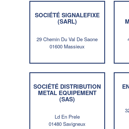
SOCIÉTÉ SIGNALEFIXE
(SARL)
M
29 Chemin Du Val De Saone
01600 Massieux
SOCIÉTÉ DISTRIBUTION
EN
METAL EQUIPEMENT
(SAS)
3
Ld En Prele
01480 Savigneux