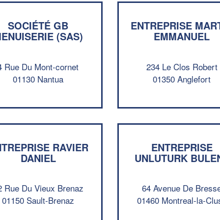
SOCIÉTÉ GB
ENTREPRISE MAR
ENUISERIE (SAS)
EMMANUEL
4 Rue Du Mont-cornet
234 Le Clos Robert
01130 Nantua
01350 Anglefort
TREPRISE RAVIER
ENTREPRISE
DANIEL
UNLUTURK BULE
2 Rue Du Vieux Brenaz
64 Avenue De Bress
01150 Sault-Brenaz
01460 Montreal-la-Clu