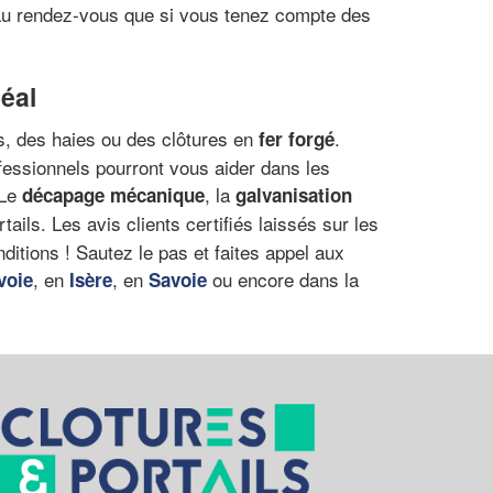
e au rendez-vous que si vous tenez compte des
déal
s, des haies ou des clôtures en
.
fer forgé
rofessionnels pourront vous aider dans les
 Le
, la
décapage mécanique
galvanisation
ails. Les avis clients certifiés laissés sur les
ditions ! Sautez le pas et faites appel aux
, en
, en
ou encore dans la
voie
Isère
Savoie