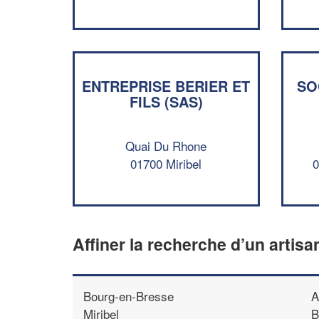
ENTREPRISE BERIER ET
SO
FILS (SAS)
Quai Du Rhone
01700 Miribel
0
Affiner la recherche d’un artisa
Bourg-en-Bresse
A
Miribel
B