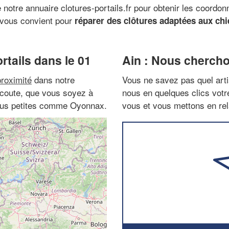
e notre annuaire clotures-portails.fr pour obtenir les coordo
i vous convient pour
réparer des clôtures adaptées aux chie
rtails dans le 01
Ain : Nous chercho
proximité
dans notre
Vous ne savez pas quel arti
 écoute, que vous soyez à
nous en quelques clics vot
plus petites comme Oyonnax.
vous et vous mettons en rela