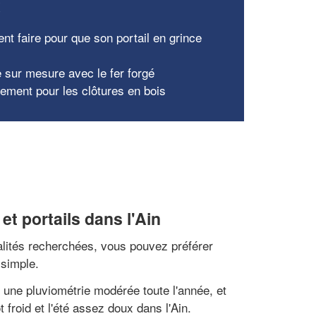
x
t faire pour que son portail en grince
e sur mesure avec le fer forgé
tement pour les clôtures en bois
et portails dans l'Ain
qualités recherchées, vous pouvez préférer
 simple.
 une pluviométrie modérée toute l'année, et
froid et l'été assez doux dans l'Ain.