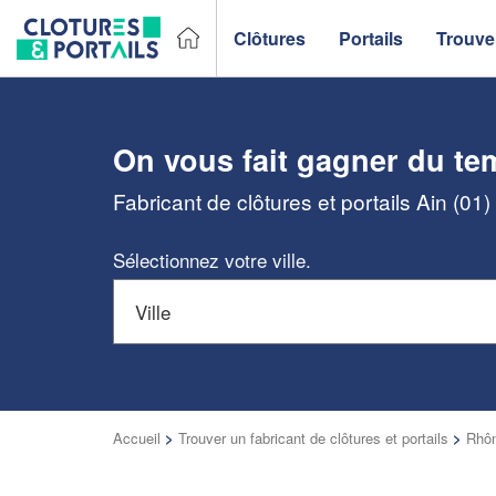
Clôtures
Portails
Trouver
On vous fait gagner du te
Fabricant de clôtures et portails Ain (01
Sélectionnez votre ville.
Accueil
>
Trouver un fabricant de clôtures et portails
>
Rhôn