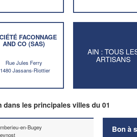
CIÉTÉ FACONNAGE
AND CO (SAS)
AIN : TOUS LE
ARTISANS
Rue Jules Ferry
1480 Jassans-Riottier
n dans les principales villes du 01
mberieu-en-Bugey
Bon à s
eynost