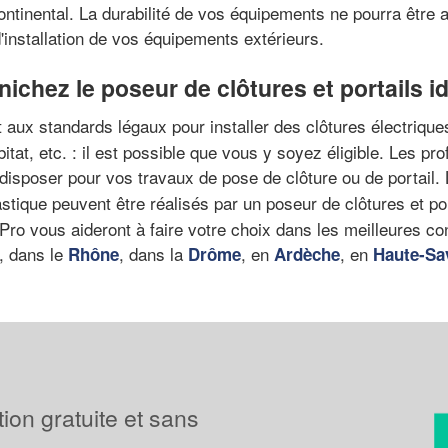
continental. La durabilité de vos équipements ne pourra êtr
'installation de vos équipements extérieurs.
ichez le poseur de clôtures et portails i
aux standards légaux pour installer des clôtures électrique
bitat, etc. : il est possible que vous y soyez éligible. Les p
disposer pour vos travaux de pose de clôture ou de portail.
stique peuvent être réalisés par un poseur de clôtures et port
ro vous aideront à faire votre choix dans les meilleures con
n, dans le
, dans la
, en
, en
Rhône
Drôme
Ardèche
Haute-Sa
tion gratuite et sans