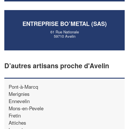
ENTREPRISE BO’METAL (SAS)
61 Rue Nationale
59710 Avelin
D’autres artisans proche d'Avelin
Pont-à-Marcq
Merignies
Ennevelin
Mons-en-Pevele
Fretin
Attiches