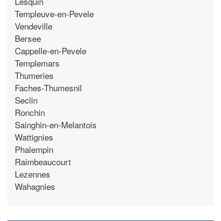
Lesquin
Templeuve-en-Pevele
Vendeville
Bersee
Cappelle-en-Pevele
Templemars
Thumeries
Faches-Thumesnil
Seclin
Ronchin
Sainghin-en-Melantois
Wattignies
Phalempin
Raimbeaucourt
Lezennes
Wahagnies