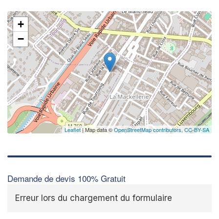
+
−
Leaflet
| Map data ©
OpenStreetMap contributors,
CC-BY-SA
Demande de devis 100% Gratuit
Erreur lors du chargement du formulaire