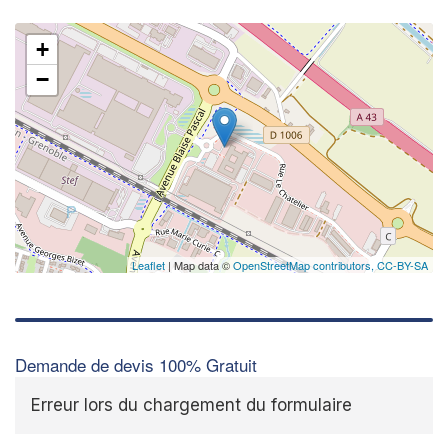
+
−
Leaflet
| Map data ©
OpenStreetMap contributors,
CC-BY-SA
Demande de devis 100% Gratuit
Erreur lors du chargement du formulaire