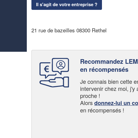
Il s'agit de votre entreprise ?
21 rue de bazeilles 08300 Rethel
Recommandez LEM
en récompensés
Je connais bien cette entr
intervenir chez moi, j'y a
proche !
Alors
donnez-lui un c
en récompensés !