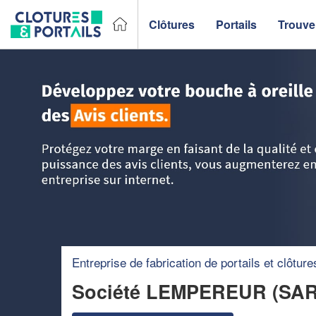
Clôtures
Portails
Trouver
Accueil
>
Trouver un fabricant de clôtures et portails
>
Cha
Entreprise de fabrication de portails et clôture
Société LEMPEREUR (SA