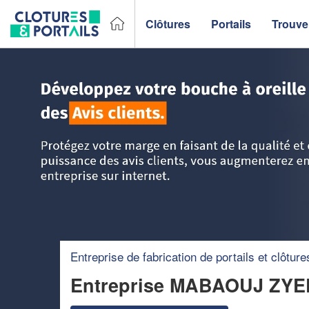
Clôtures
Portails
Trouver
Accueil
>
Trouver un fabricant de clôtures et portails
>
Ile-
Entreprise de fabrication de portails et clôture
Entreprise MABAOUJ ZY