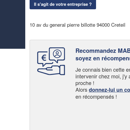
Il s'agit de votre entreprise ?
10 av du general pierre billotte 94000 Creteil
Recommandez MAB
soyez en récompen
Je connais bien cette entr
intervenir chez moi, j'y a
proche !
Alors
donnez-lui un c
en récompensés !