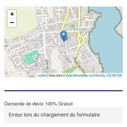
+
−
Leaflet
| Map data ©
OpenStreetMap contributors,
CC-BY-SA
Demande de devis 100% Gratuit
Erreur lors du chargement du formulaire