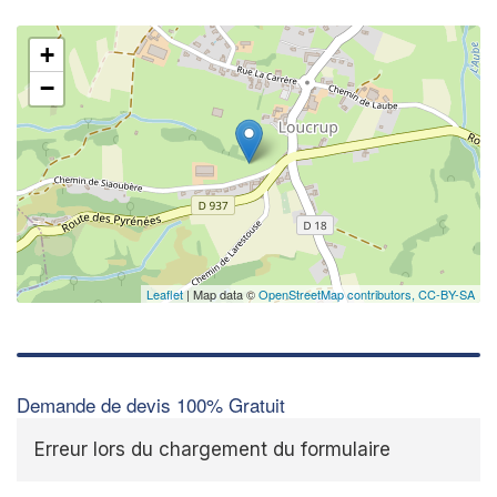
+
−
Leaflet
| Map data ©
OpenStreetMap contributors,
CC-BY-SA
Demande de devis 100% Gratuit
Erreur lors du chargement du formulaire