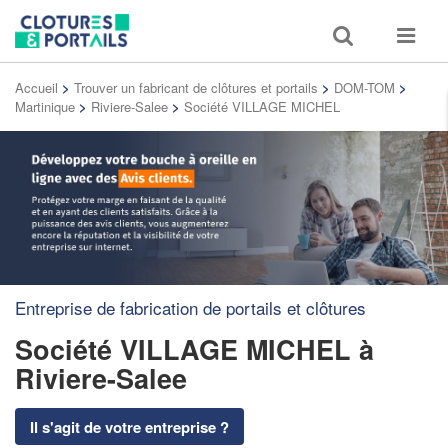
Toggle
Toggle
search
navigat
Accueil
>
Trouver un fabricant de clôtures et portails
>
DOM-TOM
>
Martinique
>
Riviere-Salee
>
Société VILLAGE MICHEL
Entreprise de fabrication de portails et clôtures
Société VILLAGE MICHEL
à
Riviere-Salee
Il s'agit de votre entreprise ?