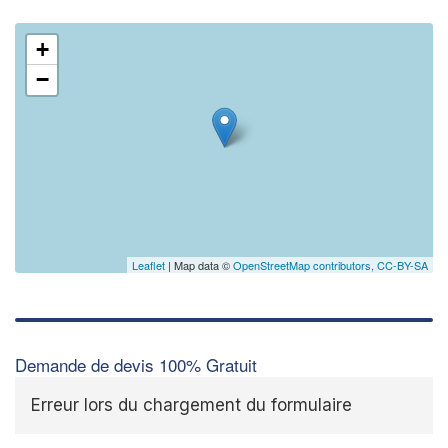
+
−
✕
Leaflet
| Map data ©
OpenStreetMap contributors,
CC-BY-SA
Demande de devis 100% Gratuit
Erreur lors du chargement du formulaire