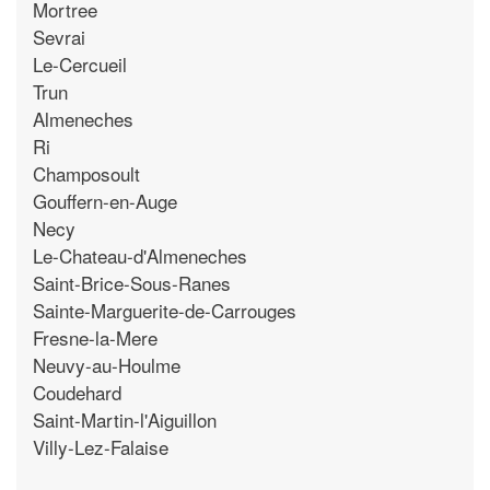
Mortree
Sevrai
Le-Cercueil
Trun
Almeneches
Ri
Champosoult
Gouffern-en-Auge
Necy
Le-Chateau-d'Almeneches
Saint-Brice-Sous-Ranes
Sainte-Marguerite-de-Carrouges
Fresne-la-Mere
Neuvy-au-Houlme
Coudehard
Saint-Martin-l'Aiguillon
Villy-Lez-Falaise