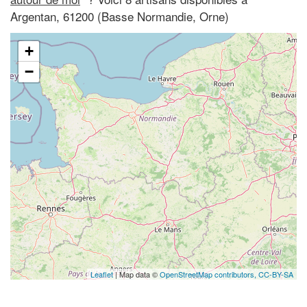
Argentan, 61200 (Basse Normandie, Orne)
+
−
Leaflet
| Map data ©
OpenStreetMap contributors,
CC-BY-SA