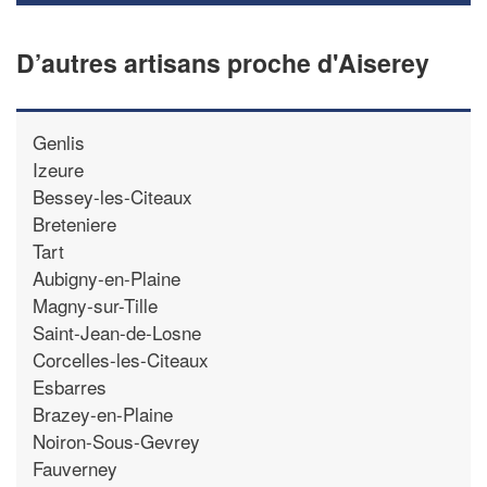
D’autres artisans proche d'Aiserey
Genlis
Izeure
Bessey-les-Citeaux
Breteniere
Tart
Aubigny-en-Plaine
Magny-sur-Tille
Saint-Jean-de-Losne
Corcelles-les-Citeaux
Esbarres
Brazey-en-Plaine
Noiron-Sous-Gevrey
Fauverney