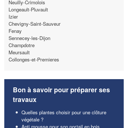
Neuilly-Crimolois
Longeault-Pluvault
Izier
Chevigny-Saint-Sauveur
Fenay
Sennecey-les-Dijon
Champdotre
Meursault
Collonges-et-Premieres
Bon à savoir pour préparer ses
travaux
Quelles plantes choisir pour une clôture
végétale ?
Anti mousse pour son portail en bois