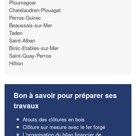
Ploumagoar
Chatelaudren-Plouagat
Perros-Guirec
Beaussais-sur-Mer
Taden
Saint-Alban
Binic-Etables-sur-Mer
Saint-Quay-Perros
Hillion
Bon à savoir pour préparer ses
travaux
Atouts des clôtures en bois
Clôture sur mesure avec le fer forgé
L'organisation du bilan financier de