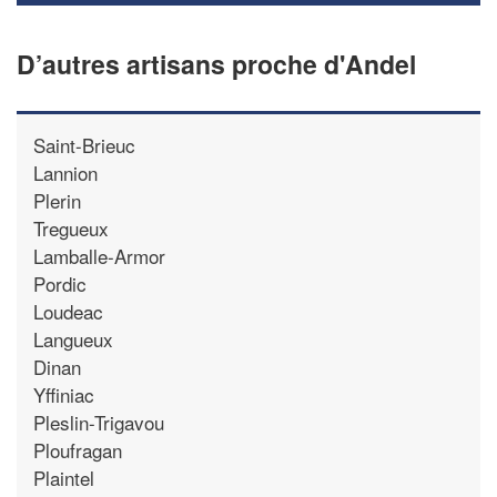
D’autres artisans proche d'Andel
Saint-Brieuc
Lannion
Plerin
Tregueux
Lamballe-Armor
Pordic
Loudeac
Langueux
Dinan
Yffiniac
Pleslin-Trigavou
Ploufragan
Plaintel