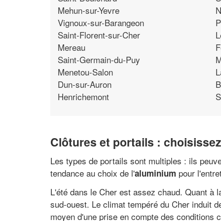
Mehun-sur-Yevre
N
Vignoux-sur-Barangeon
P
Saint-Florent-sur-Cher
L
Mereau
F
Saint-Germain-du-Puy
M
Menetou-Salon
L
Dun-sur-Auron
B
Henrichemont
S
Clôtures et portails : choisisse
Les types de portails sont multiples : ils peuv
tendance au choix de l'
pour l'entre
aluminium
L'été dans le Cher est assez chaud. Quant à l
sud-ouest. Le climat tempéré du Cher induit de
moyen d'une prise en compte des conditions cl