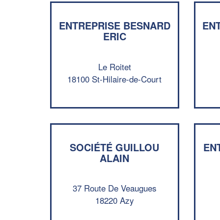
ENTREPRISE BESNARD
EN
ERIC
Le Roitet
18100 St-Hilaire-de-Court
SOCIÉTÉ GUILLOU
EN
ALAIN
37 Route De Veaugues
18220 Azy