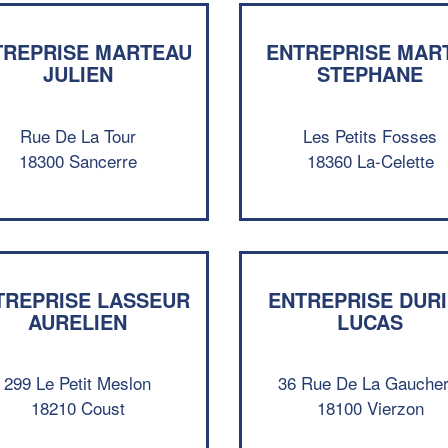
TREPRISE MARTEAU
ENTREPRISE MAR
JULIEN
STEPHANE
Rue De La Tour
Les Petits Fosses
18300 Sancerre
18360 La-Celette
TREPRISE LASSEUR
ENTREPRISE DUR
AURELIEN
LUCAS
299 Le Petit Meslon
36 Rue De La Gaucher
18210 Coust
18100 Vierzon