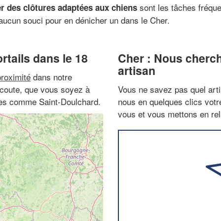
sont les tâches fréque
r des clôtures adaptées aux chiens
z aucun souci pour en dénicher un dans le Cher.
rtails dans le 18
Cher : Nous cherch
artisan
proximité
dans notre
 écoute, que vous soyez à
Vous ne savez pas quel arti
ites comme Saint-Doulchard.
nous en quelques clics vot
vous et vous mettons en rela