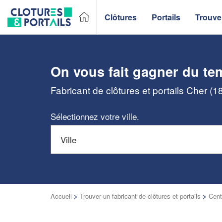
Clôtures
Portails
Trouver
On vous fait gagner du te
Fabricant de clôtures et portails Cher (1
Sélectionnez votre ville.
Accueil
>
Trouver un fabricant de clôtures et portails
>
Cent