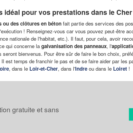
ls idéal pour vos prestations dans le Cher
fait partie des services des pos
es ou des clôtures en béton
'exécution ! Renseignez-vous car vous pouvez peut-être acc
ence nationale de l'habitat, etc.). Il faut, pour cela, avoir r
 ce qui concerne la
, l'
galvanisation des panneaux
applicati
ls seront bienvenus. Pour être sûr de faire le bon choix, pré
. Il est temps de franchir le pas et de se faire aider par le
, dans le
, dans l'
ou dans le
!
oire
Loir-et-Cher
Indre
Loiret
tion gratuite et sans