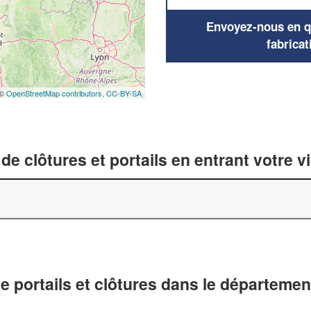
Envoyez-nous en qu
fabricat
 ©
OpenStreetMap contributors,
CC-BY-SA
de clôtures et portails en entrant votre v
de portails et clôtures dans le départemen