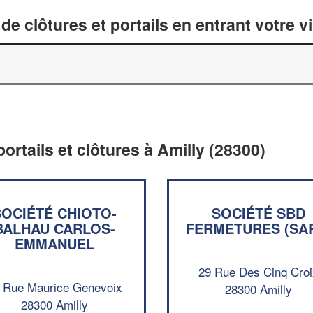
de clôtures et portails en entrant votre v
portails et clôtures à Amilly (28300)
SOCIÉTÉ CHIOTO-
SOCIÉTÉ SBD
BALHAU CARLOS-
FERMETURES (SA
EMMANUEL
29 Rue Des Cinq Cro
 Rue Maurice Genevoix
28300 Amilly
28300 Amilly