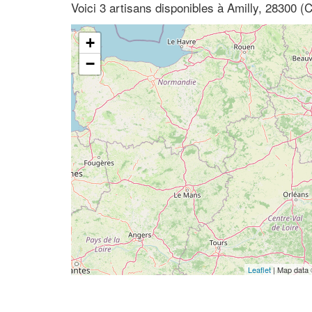
Voici 3 artisans disponibles à Amilly, 28300 (C
+
−
Leaflet
| Map data