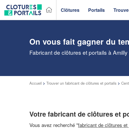
Clôtures
Portails
Trouver
On vous fait gagner du te
Fabricant de clôtures et portails à Amill
Accueil
>
Trouver un fabricant de clôtures et portails
>
Cent
Votre fabricant de clôtures et po
Vous avez recherché "
fabricant de clôtures et