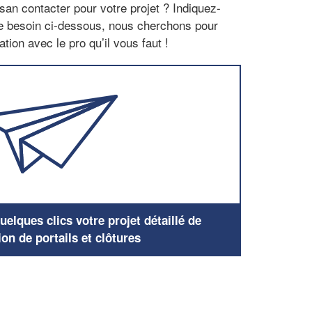
san contacter pour votre projet ? Indiquez-
re besoin ci-dessous, nous cherchons pour
tion avec le pro qu’il vous faut !
elques clics votre projet détaillé de
ion de portails et clôtures