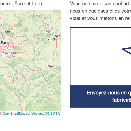
entre, Eure-et-Loir)
Vous ne savez pas quel arti
nous en quelques clics vot
vous et vous mettons en rela
Envoyez-nous en qu
fabricat
 ©
OpenStreetMap contributors,
CC-BY-SA