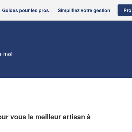
Guides pour les pros
Simplifiez votre gestion
Pro
de moi
r vous le meilleur artisan à