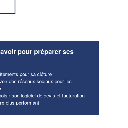
avoir pour préparer ses
x
aitements pour sa clôture
voir des réseaux sociaux pour les
ns
oisir son logiciel de devis et facturation
tre plus performant