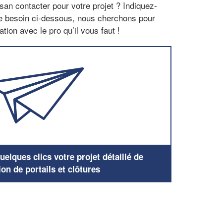
san contacter pour votre projet ? Indiquez-
re besoin ci-dessous, nous cherchons pour
tion avec le pro qu’il vous faut !
elques clics votre projet détaillé de
ion de portails et clôtures