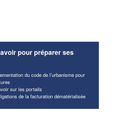
avoir pour préparer ses
x
lementation du code de l’urbanisme pour
tures
voir sur les portails
igations de la facturation dématérialisée