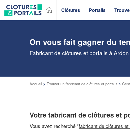
Clôtures
Portails
Trouver
On vous fait gagner du te
Fabricant de clôtures et portails à Ardo
Accueil
>
Trouver un fabricant de clôtures et portails
>
Cent
Votre fabricant de clôtures et p
Vous avez recherché "
fabricant de clôtures et