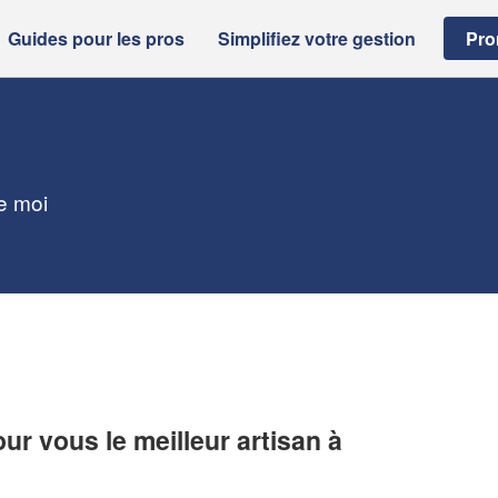
Guides pour les pros
Simplifiez votre gestion
Pro
de moi
r vous le meilleur artisan à