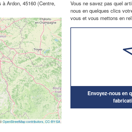
es à Ardon, 45160 (Centre,
Vous ne savez pas quel arti
nous en quelques clics vot
vous et vous mettons en rela
Envoyez-nous en qu
fabricat
 ©
OpenStreetMap contributors,
CC-BY-SA