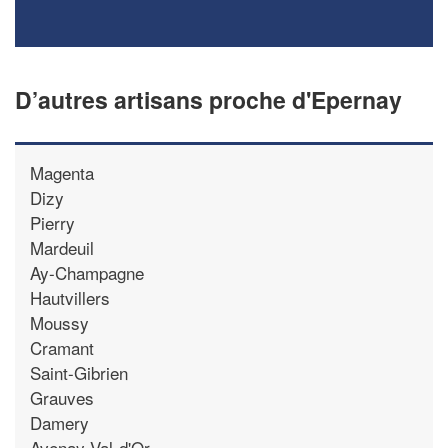
D’autres artisans proche d'Epernay
Magenta
Dizy
Pierry
Mardeuil
Ay-Champagne
Hautvillers
Moussy
Cramant
Saint-Gibrien
Grauves
Damery
Avenay-Val-d'Or