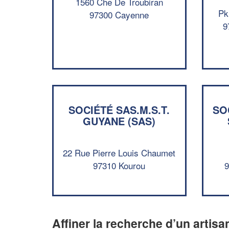
1560 Che De Troubiran
Pk
97300 Cayenne
9
SOCIÉTÉ SAS.M.S.T.
SO
GUYANE (SAS)
22 Rue Pierre Louis Chaumet
97310 Kourou
9
Affiner la recherche d’un artisa