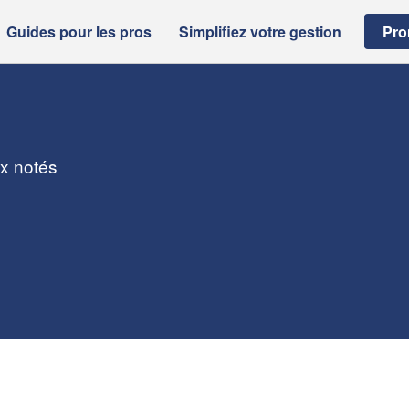
Guides pour les pros
Simplifiez votre gestion
Pro
ux notés