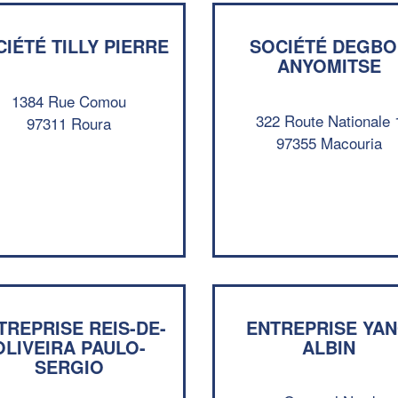
IÉTÉ TILLY PIERRE
SOCIÉTÉ DEGBO
ANYOMITSE
1384 Rue Comou
322 Route Nationale 
97311 Roura
97355 Macouria
TREPRISE REIS-DE-
ENTREPRISE YA
OLIVEIRA PAULO-
ALBIN
SERGIO