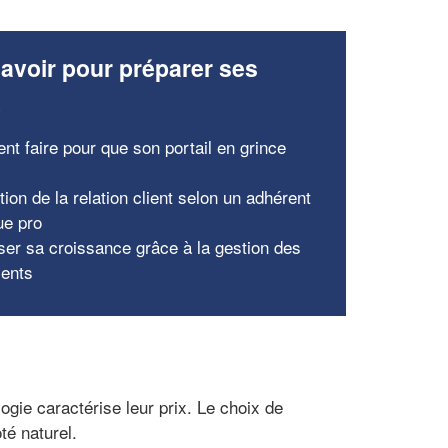
avoir pour préparer ses
x
t faire pour que son portail en grince
tion de la relation client selon un adhérent
ue pro
ser sa croissance grâce à la gestion des
ients
logie caractérise leur prix. Le choix de
té naturel.