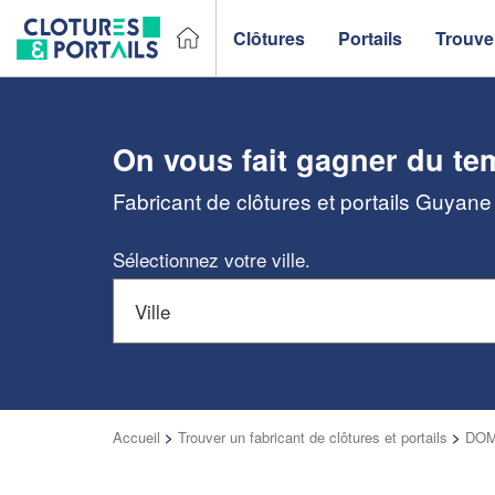
Clôtures
Portails
Trouver
On vous fait gagner du te
Fabricant de clôtures et portails Guyane
Sélectionnez votre ville.
Accueil
>
Trouver un fabricant de clôtures et portails
>
DOM