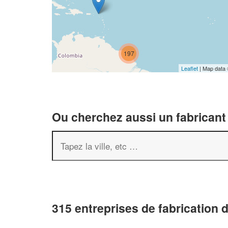
197
Leaflet
| Map data
Ou cherchez aussi un fabricant 
315 entreprises de fabrication 