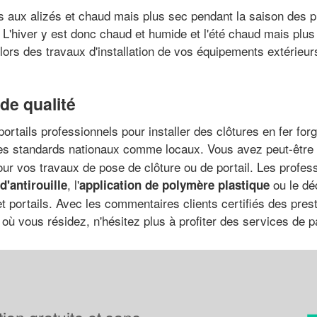
aux alizés et chaud mais plus sec pendant la saison des plu
 L'hiver y est donc chaud et humide et l'été chaud mais plus 
ors des travaux d'installation de vos équipements extérieur
 de qualité
ortails professionnels pour installer des clôtures en fer for
des standards nationaux comme locaux. Vous avez peut-être 
pour vos travaux de pose de clôture ou de portail. Les profes
, l'
ou le dé
d'antirouille
application de polymère plastique
t portails. Avec les commentaires clients certifiés des prest
t où vous résidez, n'hésitez plus à profiter des services de