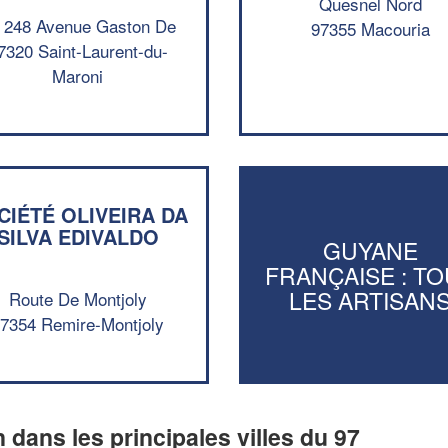
Quesnel Nord
 248 Avenue Gaston De
97355 Macouria
7320 Saint-Laurent-du-
Maroni
CIÉTÉ OLIVEIRA DA
SILVA EDIVALDO
GUYANE
FRANÇAISE : T
LES ARTISAN
Route De Montjoly
7354 Remire-Montjoly
n dans les principales villes du 97