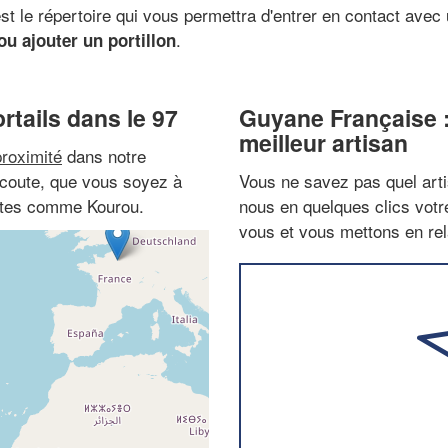
est le répertoire qui vous permettra d'entrer en contact avec
.
u ajouter un portillon
rtails dans le 97
Guyane Française 
meilleur artisan
proximité
dans notre
 écoute, que vous soyez à
Vous ne savez pas quel arti
tites comme Kourou.
nous en quelques clics vot
vous et vous mettons en rela