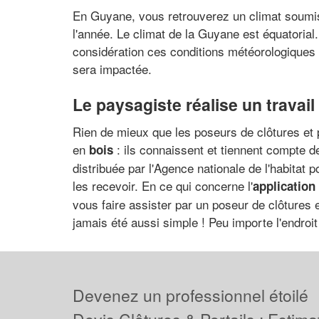
En Guyane, vous retrouverez un climat soumis 
l'année. Le climat de la Guyane est équatorial.
considération ces conditions météorologiques l
sera impactée.
Le paysagiste réalise un travail
Rien de mieux que les poseurs de clôtures et p
en
: ils connaissent et tiennent compte 
bois
distribuée par l'Agence nationale de l'habitat 
les recevoir. En ce qui concerne l'
application 
vous faire assister par un poseur de clôtures e
jamais été aussi simple ! Peu importe l'endroi
Devenez un professionnel étoilé