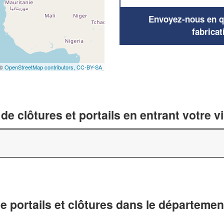
Envoyez-nous en qu
fabricat
 ©
OpenStreetMap contributors,
CC-BY-SA
de clôtures et portails en entrant votre v
de portails et clôtures dans le départemen