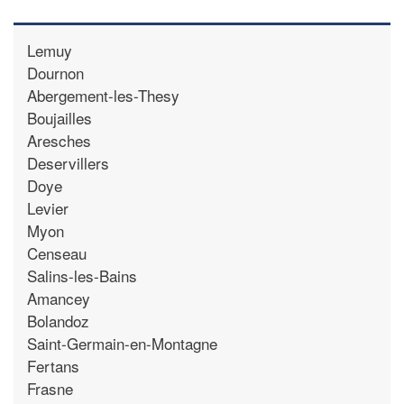
Lemuy
Dournon
Abergement-les-Thesy
Boujailles
Aresches
Deservillers
Doye
Levier
Myon
Censeau
Salins-les-Bains
Amancey
Bolandoz
Saint-Germain-en-Montagne
Fertans
Frasne