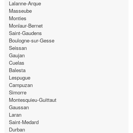
Lalanne-Arque
Masseube
Monties
Monlaur-Bernet
Saint-Gaudens
Boulogne-sur-Gesse
Seissan
Gaujan
Cuelas
Balesta
Lespugue
Campuzan
Simorre
Montesquieu-Guittaut
Gaussan
Laran
Saint-Medard
Durban