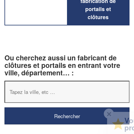
fabrication de
portails et
clôtures
Ou cherchez aussi un fabricant de
clôtures et portails en entrant votre
ville, département… :
✕
Vous êtes un
professionnel ?