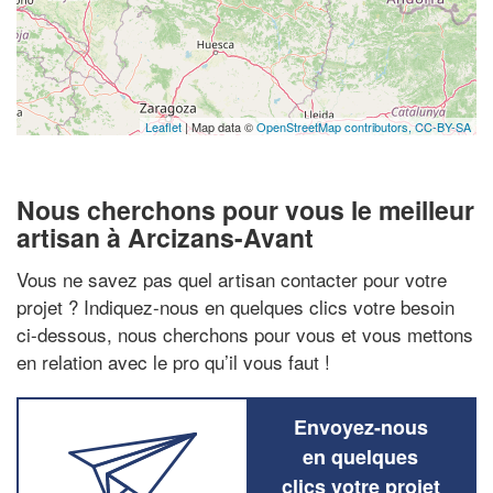
Leaflet
| Map data ©
OpenStreetMap contributors,
CC-BY-SA
Nous cherchons pour vous le meilleur
artisan à Arcizans-Avant
Vous ne savez pas quel artisan contacter pour votre
projet ? Indiquez-nous en quelques clics votre besoin
ci-dessous, nous cherchons pour vous et vous mettons
en relation avec le pro qu’il vous faut !
Envoyez-nous
en quelques
clics votre projet