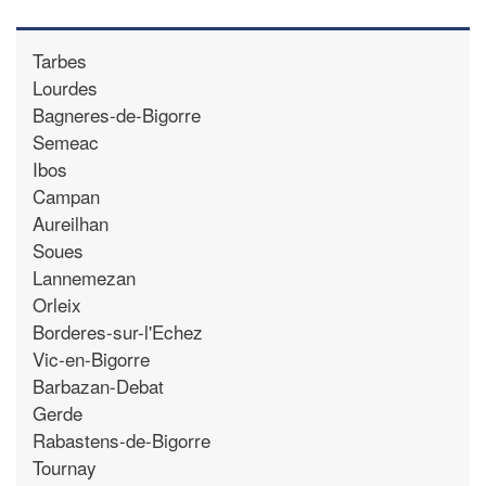
Tarbes
Lourdes
Bagneres-de-Bigorre
Semeac
Ibos
Campan
Aureilhan
Soues
Lannemezan
Orleix
Borderes-sur-l'Echez
Vic-en-Bigorre
Barbazan-Debat
Gerde
Rabastens-de-Bigorre
Tournay