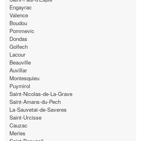
Engayrac
Valence
Boudou
Pommevic
Dondas
Golfech
Lacour
Beauville
Auvillar
Montesquieu
Puymirol
Saint-Nicolas-de-La-Grave
Saint-Amans-du-Pech
La-Sauvetat-de-Saveres
Saint-Urcisse
Cauzac
Merles
Saint-Beauzeil