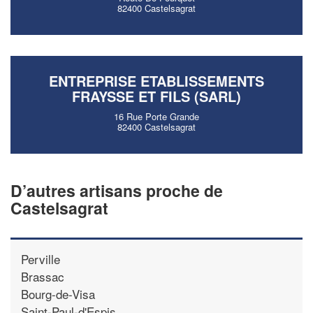
82400 Castelsagrat
ENTREPRISE ETABLISSEMENTS
FRAYSSE ET FILS (SARL)
16 Rue Porte Grande
82400 Castelsagrat
D’autres artisans proche de
Castelsagrat
Perville
Brassac
Bourg-de-Visa
Saint-Paul-d'Espis