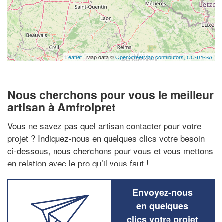
Leaflet
| Map data ©
OpenStreetMap contributors,
CC-BY-SA
Nous cherchons pour vous le meilleur
artisan à Amfroipret
Vous ne savez pas quel artisan contacter pour votre
projet ? Indiquez-nous en quelques clics votre besoin
ci-dessous, nous cherchons pour vous et vous mettons
en relation avec le pro qu’il vous faut !
Envoyez-nous
en quelques
clics votre projet