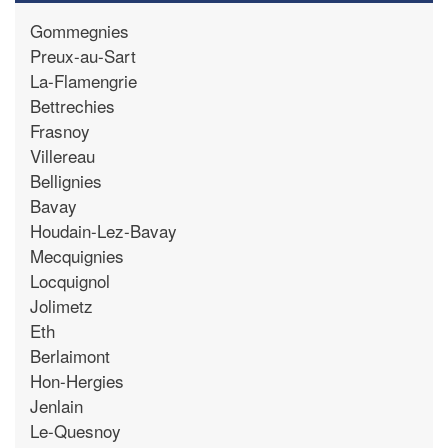
Gommegnies
Preux-au-Sart
La-Flamengrie
Bettrechies
Frasnoy
Villereau
Bellignies
Bavay
Houdain-Lez-Bavay
Mecquignies
Locquignol
Jolimetz
Eth
Berlaimont
Hon-Hergies
Jenlain
Le-Quesnoy