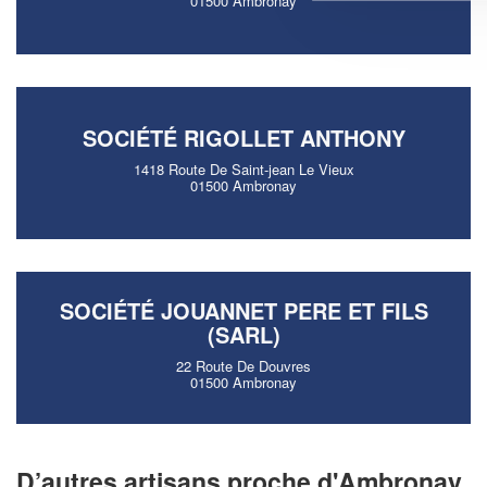
01500 Ambronay
SOCIÉTÉ RIGOLLET ANTHONY
1418 Route De Saint-jean Le Vieux
01500 Ambronay
SOCIÉTÉ JOUANNET PERE ET FILS
(SARL)
22 Route De Douvres
01500 Ambronay
D’autres artisans proche d'Ambronay