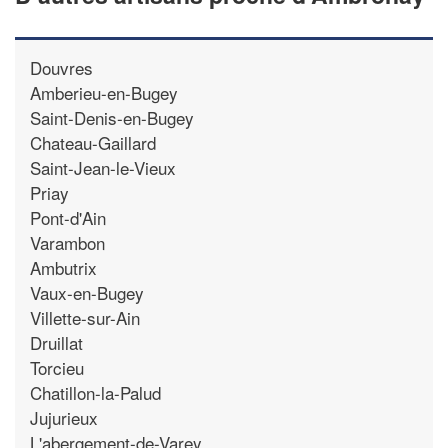
Douvres
Amberieu-en-Bugey
Saint-Denis-en-Bugey
Chateau-Gaillard
Saint-Jean-le-Vieux
Priay
Pont-d'Ain
Varambon
Ambutrix
Vaux-en-Bugey
Villette-sur-Ain
Druillat
Torcieu
Chatillon-la-Palud
Jujurieux
L'abergement-de-Varey