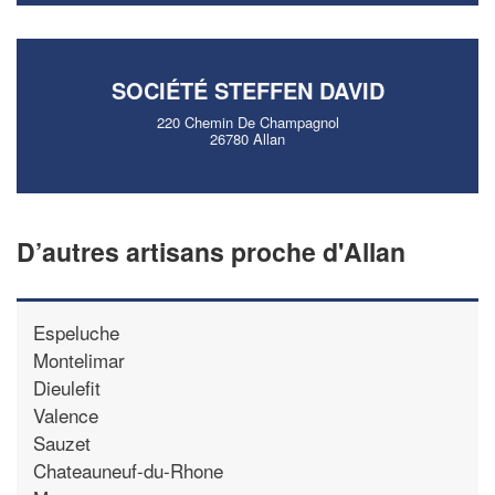
SOCIÉTÉ STEFFEN DAVID
220 Chemin De Champagnol
26780 Allan
D’autres artisans proche d'Allan
Espeluche
Montelimar
Dieulefit
Valence
Sauzet
Chateauneuf-du-Rhone