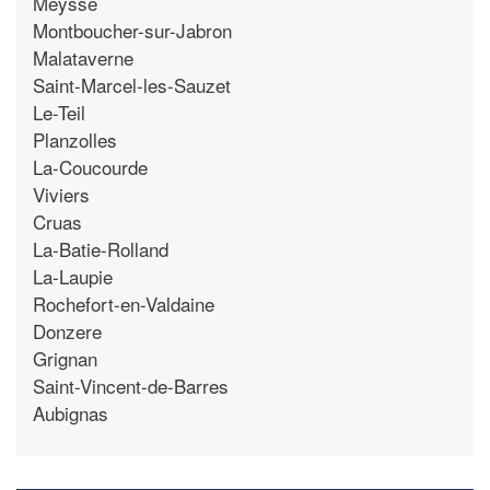
Meysse
Montboucher-sur-Jabron
Malataverne
Saint-Marcel-les-Sauzet
Le-Teil
Planzolles
La-Coucourde
Viviers
Cruas
La-Batie-Rolland
La-Laupie
Rochefort-en-Valdaine
Donzere
Grignan
Saint-Vincent-de-Barres
Aubignas