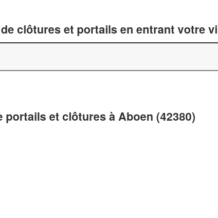
de clôtures et portails en entrant votre v
e portails et clôtures à Aboen (42380)