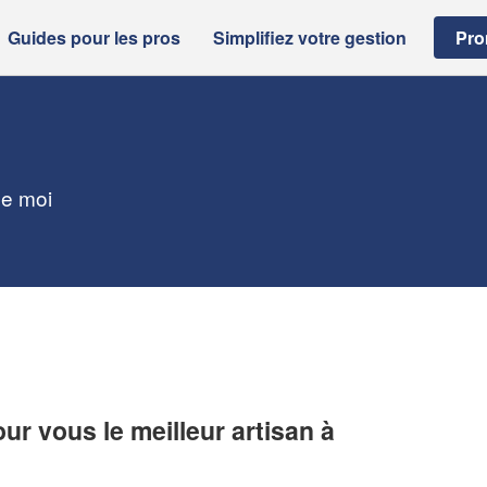
Guides pour les pros
Simplifiez votre gestion
Pro
de moi
r vous le meilleur artisan à