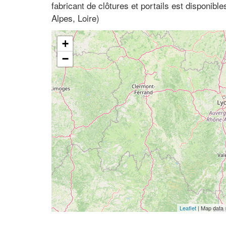
fabricant de clôtures et portails est disponib
Alpes, Loire)
+
−
Leaflet
| Map data