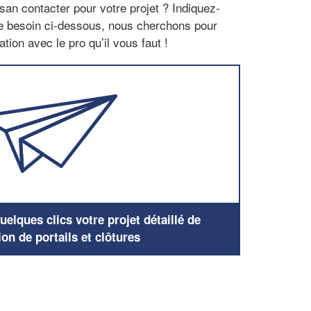
san contacter pour votre projet ? Indiquez-
re besoin ci-dessous, nous cherchons pour
tion avec le pro qu’il vous faut !
elques clics votre projet détaillé de
ion de portails et clôtures