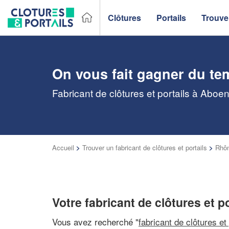
Clôtures
Portails
Trouver
On vous fait gagner du te
Fabricant de clôtures et portails à Aboe
Accueil
>
Trouver un fabricant de clôtures et portails
>
Rhôn
Votre fabricant de clôtures et p
Vous avez recherché "
fabricant de clôtures et