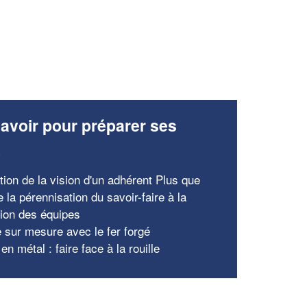
avoir pour préparer ses
x
tion de la vision d'un adhérent Plus que
e la pérennisation du savoir-faire à la
tion des équipes
e sur mesure avec le fer forgé
 en métal : faire face à la rouille