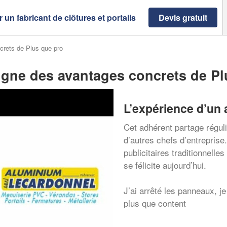
 un fabricant de clôtures et portails
Devis gratuit
crets de Plus que pro
igne des avantages concrets de Pl
L’expérience d’un 
Cet adhérent partage régul
d’autres chefs d’entreprise
publicitaires traditionnelles
se félicite aujourd’hui.
J’ai arrêté les panneaux, je
plus que content