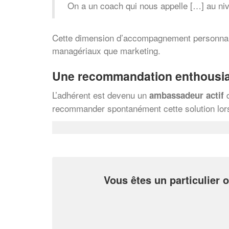
On a un coach qui nous appelle […] au ni
Cette dimension d’accompagnement personnalis
managériaux que marketing.
Une recommandation enthousi
L’adhérent est devenu un
d
ambassadeur actif
recommander spontanément cette solution lors 
Vous êtes un particulier o