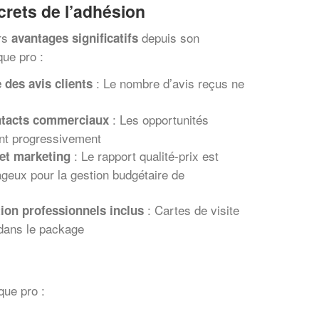
rets de l’adhésion
urs
depuis son
avantages significatifs
que pro :
: Le nombre d’avis reçus ne
des avis clients
: Les opportunités
ontacts commerciaux
ent progressivement
: Le rapport qualité-prix est
et marketing
ageux pour la gestion budgétaire de
: Cartes de visite
ion professionnels inclus
 dans le package
✕
Vous êtes u
professionn
que pro :