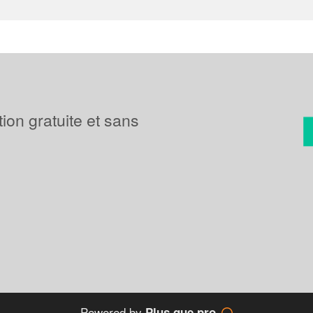
tion gratuite et sans
Powered by
Plus que pro