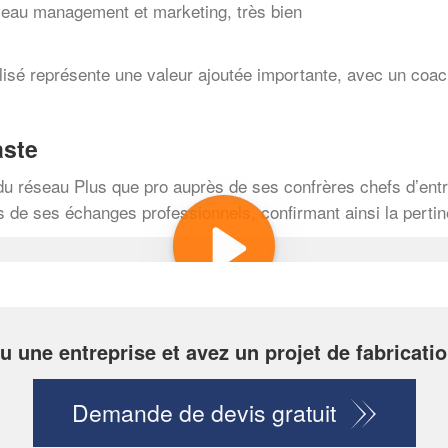
veau management et marketing, très bien
é représente une valeur ajoutée importante, avec un coachi
aste
u réseau Plus que pro auprès de ses confrères chefs d’entre
de ses échanges professionnels, confirmant ainsi la pertin
u une entreprise et avez un projet de fabricatio
Demande de devis gratuit