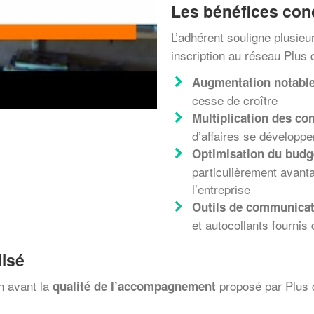
Les bénéfices conc
L’adhérent souligne plusie
inscription au réseau Plus 
Augmentation notable 
cesse de croître
Multiplication des c
d’affaires se développ
Optimisation du budg
particulièrement avant
l’entreprise
Outils de communicat
et autocollants fournis
isé
n avant la
proposé par Plus 
qualité de l’accompagnement