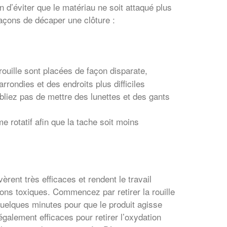
 d’éviter que le matériau ne soit attaqué plus
façons de décaper une clôture :
rouille sont placées de façon disparate,
rrondies et des endroits plus difficiles
ubliez pas de mettre des lunettes et des gants
 rotatif afin que la tache soit moins
èrent très efficaces et rendent le travail
ons toxiques. Commencez par retirer la rouille
uelques minutes pour que le produit agisse
également efficaces pour retirer l’oxydation