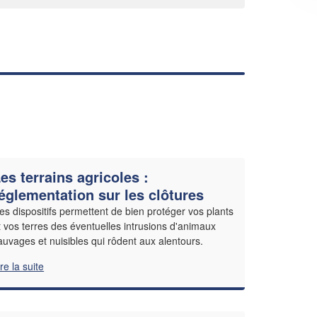
es terrains agricoles :
églementation sur les clôtures
es dispositifs permettent de bien protéger vos plants
t vos terres des éventuelles intrusions d'animaux
auvages et nuisibles qui rôdent aux alentours.
ire la suite