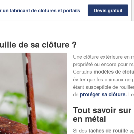
 un fabricant de clôtures et portails
Devis gratuit
uille de sa clôture ?
Une clôture extérieure en mé
propriété ou encore pour ma
Certains
modèles de clôtu
éviter que les animaux ne 
étant susceptible de rouille
de
Le 
protéger sa clôture.
Tout savoir sur 
en métal
Si des
ap
taches de rouille