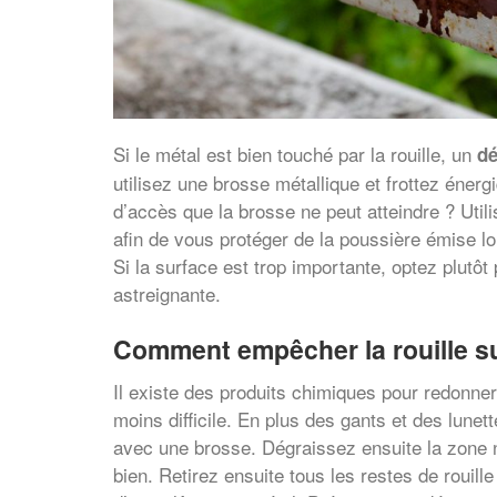
Si le métal est bien touché par la rouille, un
dé
utilisez une brosse métallique et frottez énerg
d’accès que la brosse ne peut atteindre ? Utili
afin de vous protéger de la poussière émise lor
Si la surface est trop importante, optez plutô
astreignante.
Comment empêcher la rouille su
Il existe des produits chimiques pour redonner 
moins difficile. En plus des gants et des lun
avec une brosse. Dégraissez ensuite la zone 
bien. Retirez ensuite tous les restes de rouil