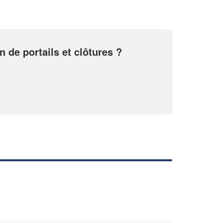
!
nouveaux clients
En savoir plus
n de portails et clôtures ?