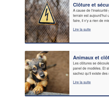
Clôture et sécu
A cause de l'insécurité
terrain est aujourd'hui 
faire, il n'y a rien de m
Lire la suite
Animaux et clô
Les clôtures se découl
panel de modèles. Et s
sachez qu'il existe de
Lire la suite