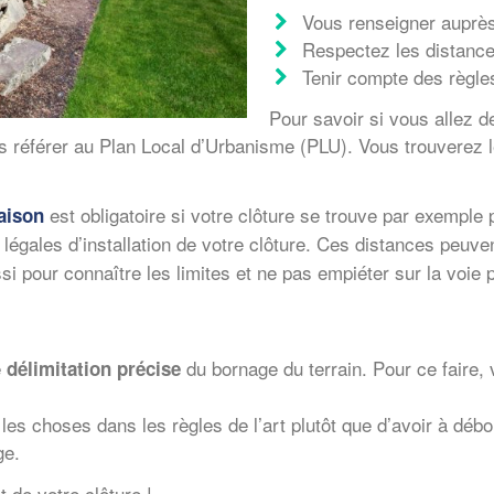
Vous renseigner auprès
Respectez les distance
Tenir compte des règle
Pour savoir si vous allez d
 référer au Plan Local d’Urbanisme (PLU). Vous trouverez 
est obligatoire si votre clôture se trouve par exempl
aison
 légales d’installation de votre clôture. Ces distances peuve
pour connaître les limites et ne pas empiéter sur la voie pu
e
du bornage du terrain. Pour ce faire,
délimitation précise
re les choses dans les règles de l’art plutôt que d’avoir à
ge.
 de votre clôture !