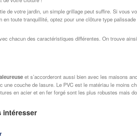
e de votre jardin, un simple grillage peut suffire. Si vous vo
 en toute tranquillité, optez pour une clôture type palissade
ec chacun des caractéristiques différentes. On trouve ainsi
et s’accorderont aussi bien avec les maisons an
aleureuse
c une couche de lasure. Le PVC est le matériau le moins cher
lôtures en acier et en fer forgé sont les plus robustes mais
 intéresser
r