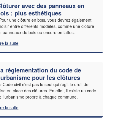
lôturer avec des panneaux en
ois : plus esthétiques
Pour une clôture en bois, vous devrez également
hoisir entre différents modèles, comme une clôture
n panneaux de bois ou encore en lattes.
ire la suite
a réglementation du code de
’urbanisme pour les clôtures
e Code civil n'est pas le seul qui régit le droit de
ise en place des clôtures. En effet, il existe un code
e l'urbanisme propre à chaque commune.
ire la suite