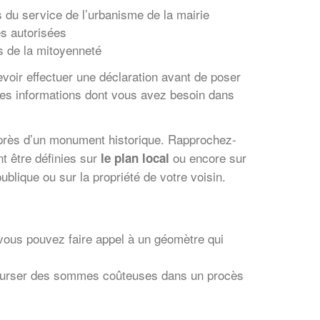
 du service de l’urbanisme de la mairie
s autorisées
s de la mitoyenneté
evoir effectuer une déclaration avant de poser
les informations dont vous avez besoin dans
e près d’un monument historique. Rapprochez-
nt être définies sur
ou encore sur
le plan local
blique ou sur la propriété de votre voisin.
 vous pouvez faire appel à un géomètre qui
 débourser des sommes coûteuses dans un procès