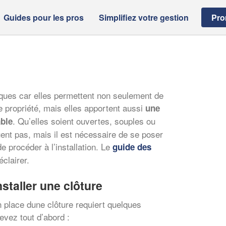
Guides pour les pros
Simplifiez votre gestion
Pro
iques car elles permettent non seulement de
e propriété, mais elles apportent aussi
une
. Qu’elles soient ouvertes, souples ou
able
ent pas, mais il est nécessaire de se poser
e procéder à l’installation. Le
guide des
clairer.
staller une clôture
en place dune clôture requiert quelques
evez tout d’abord :