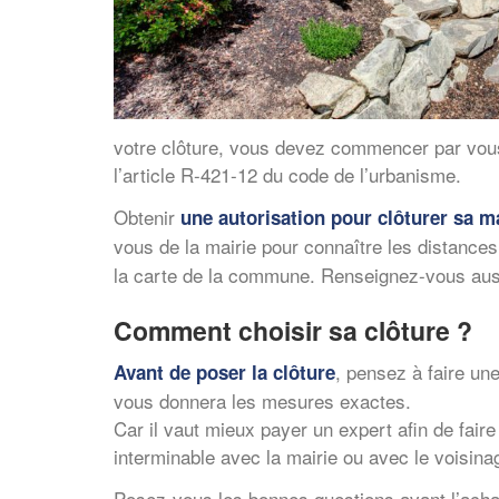
votre clôture, vous devez commencer par vous
l’article R-421-12 du code de l’urbanisme.
Obtenir
une
autorisation
pour clôturer sa m
vous de la mairie pour connaître les distances
la carte de la commune. Renseignez-vous aussi 
Comment choisir sa clôture ?
, pensez à faire un
Avant de poser la clôture
vous donnera les mesures exactes.
Car il vaut mieux payer un expert afin de fai
interminable avec la mairie ou avec le voisina
Posez-vous les bonnes questions avant l’achat