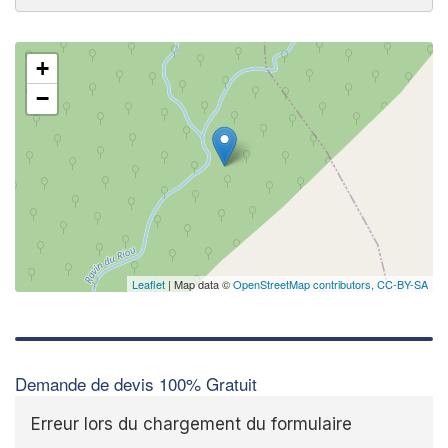
+
−
Leaflet
| Map data ©
OpenStreetMap contributors,
CC-BY-SA
Demande de devis 100% Gratuit
Erreur lors du chargement du formulaire