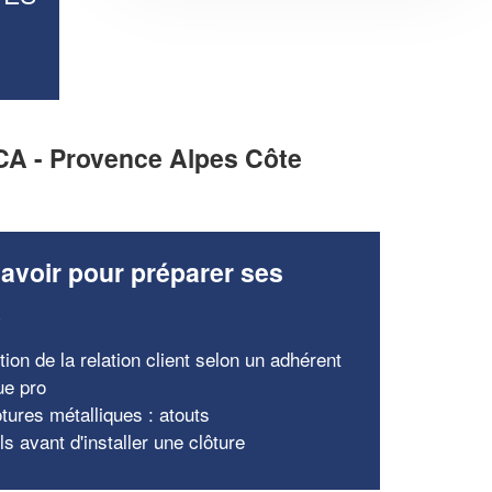
PACA - Provence Alpes Côte
avoir pour préparer ses
x
tion de la relation client selon un adhérent
ue pro
tures métalliques : atouts
s avant d'installer une clôture