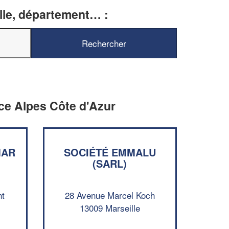
ille, département… :
nce Alpes Côte d'Azur
MAR
SOCIÉTÉ EMMALU
(SARL)
nt
28 Avenue Marcel Koch
13009 Marseille