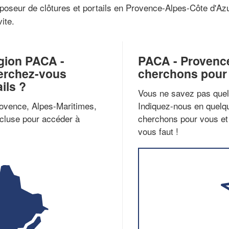
n poseur de clôtures et portails en Provence-Alpes-Côte d'A
ite.
gion PACA -
PACA - Provence
erchez-vous
cherchons pour 
ils ?
Vous ne savez pas quel 
rovence, Alpes-Maritimes,
Indiquez-nous en quelqu
cluse pour accéder à
cherchons pour vous et 
vous faut !