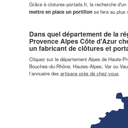
Grâce à clotures-portails.fr, la recherche d'u
se fera au plus v
mettre en place un portillon
Dans quel département de la ré
Provence Alpes Côte d'Azur ch
un fabricant de clôtures et porta
Cliquez sur le département Alpes de Haute-P
Bouches-du-Rhône, Hautes-Alpes, Var ou Vau
l’annuaire des
artisans près de chez vous
.