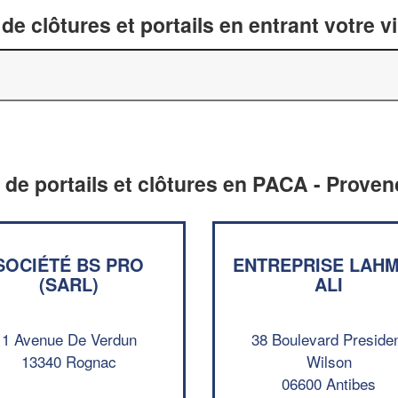
de clôtures et portails en entrant votre v
n de portails et clôtures en PACA - Prove
SOCIÉTÉ BS PRO
ENTREPRISE LAH
(SARL)
ALI
1 Avenue De Verdun
38 Boulevard Preside
13340 Rognac
Wilson
06600 Antibes