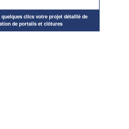
uelques clics votre projet détaillé de
ation de portails et clôtures