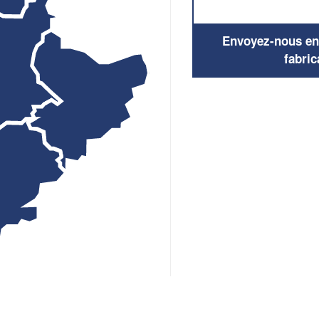
Envoyez-nous en q
fabric