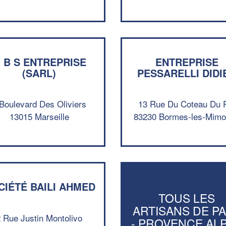
 B S ENTREPRISE
ENTREPRISE
(SARL)
PESSARELLI DIDI
Boulevard Des Oliviers
13 Rue Du Coteau Du 
13015 Marseille
83230 Bormes-les-Mim
CIÉTÉ BAILI AHMED
TOUS LES
ARTISANS DE P
2 Rue Justin Montolivo
- PROVENCE AL