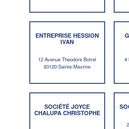
ENTREPRISE HESSION
G
IVAN
12 Avenue Theodore Botrel
4 
83120 Sainte-Maxime
SOCIÉTÉ JOYCE
SO
CHALUPA CHRISTOPHE