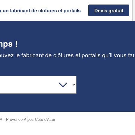
 un fabricant de clôtures et portails
Devis gratuit
mps !
vez le fabricant de clôtures et portails qu’il vous f
 - Provence Alpes Côte d'Azur