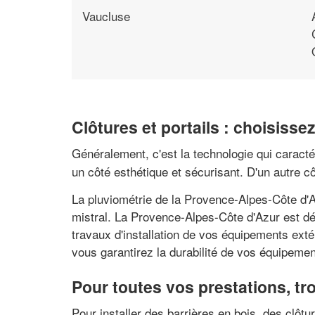
Vaucluse
Clôtures et portails : choisiss
Généralement, c'est la technologie qui caractér
un côté esthétique et sécurisant. D'un autre c
La pluviométrie de la Provence-Alpes-Côte d'A
mistral. La Provence-Alpes-Côte d'Azur est dé
travaux d'installation de vos équipements exté
vous garantirez la durabilité de vos équipemen
Pour toutes vos prestations, tro
Pour installer des barrières en bois, des clôt