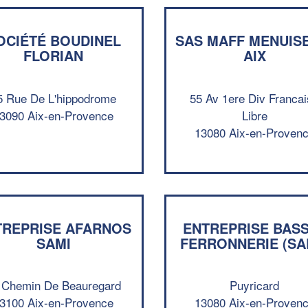
OCIÉTÉ BOUDINEL
SAS MAFF MENUIS
FLORIAN
AIX
5 Rue De L'hippodrome
55 Av 1ere Div Franca
3090 Aix-en-Provence
Libre
13080 Aix-en-Proven
TREPRISE AFARNOS
ENTREPRISE BAS
SAMI
FERRONNERIE (SA
 Chemin De Beauregard
Puyricard
3100 Aix-en-Provence
13080 Aix-en-Proven