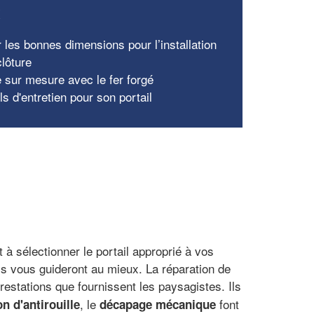
x
r les bonnes dimensions pour l’installation
clôture
e sur mesure avec le fer forgé
s d'entretien pour son portail
 à sélectionner le portail approprié à vos
ls vous guideront au mieux. La réparation de
restations que fournissent les paysagistes. Ils
, le
font
on d'antirouille
décapage mécanique