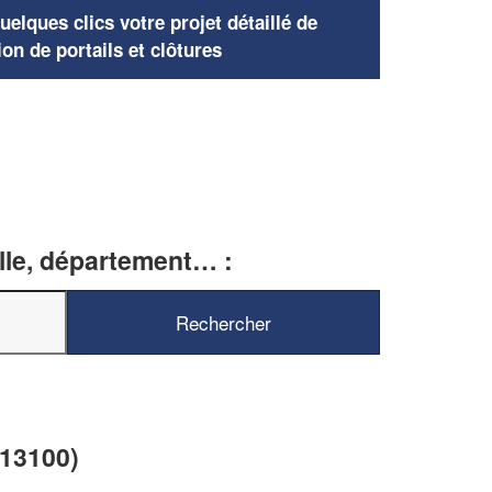
elques clics votre projet détaillé de
ion de portails et clôtures
ille, département… :
(13100)