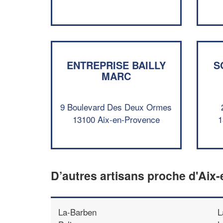
ENTREPRISE BAILLY
S
MARC
9 Boulevard Des Deux Ormes
13100 Aix-en-Provence
1
D’autres artisans proche d'Aix
La-Barben
L