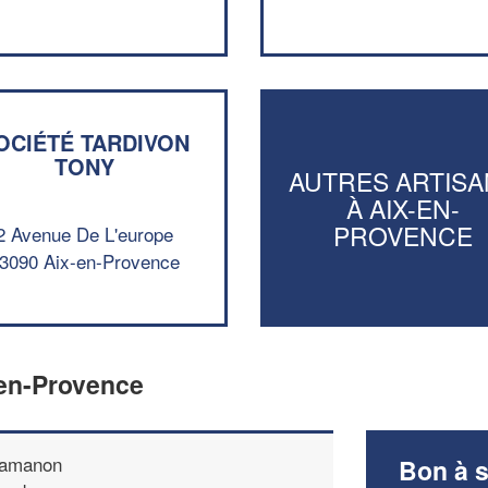
OCIÉTÉ TARDIVON
TONY
AUTRES ARTISA
À AIX-EN-
PROVENCE
2 Avenue De L'europe
3090 Aix-en-Provence
-en-Provence
amanon
Bon à s