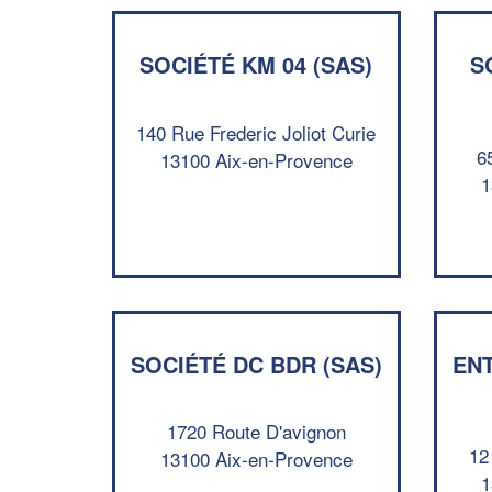
SOCIÉTÉ KM 04 (SAS)
S
140 Rue Frederic Joliot Curie
6
13100 Aix-en-Provence
1
SOCIÉTÉ DC BDR (SAS)
EN
1720 Route D'avignon
12
13100 Aix-en-Provence
1