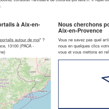
.
rtails à Aix-en-
Nous cherchons pou
Aix-en-Provence
 portails autour de moi
" ?
Vous ne savez pas quel arti
ence, 13100 (PACA -
nous en quelques clics vot
ne)
vous et vous mettons en rela