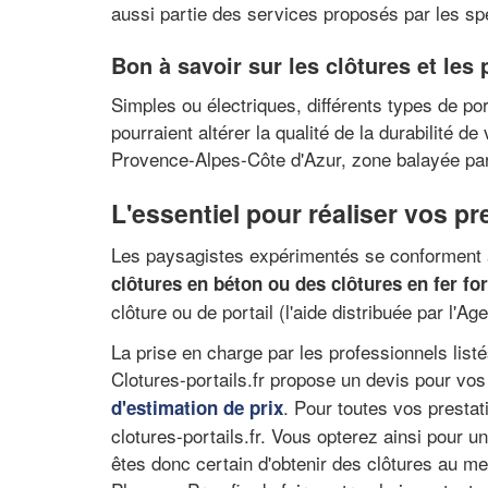
aussi partie des services proposés par les spéc
Bon à savoir sur les clôtures et les
Simples ou électriques, différents types de por
pourraient altérer la qualité de la durabilité 
Provence-Alpes-Côte d'Azur, zone balayée par 
L'essentiel pour réaliser vos p
Les paysagistes expérimentés se conforment au
clôtures en béton ou des clôtures en fer fo
clôture ou de portail (l'aide distribuée par l'Age
La prise en charge par les professionnels listés
Clotures-portails.fr propose un devis pour vo
. Pour toutes vos prestat
d'estimation de prix
clotures-portails.fr. Vous opterez ainsi pour
êtes donc certain d'obtenir des clôtures au me