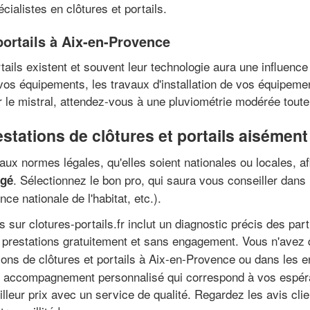
ialistes en clôtures et portails.
 portails à Aix-en-Provence
tails existent et souvent leur technologie aura une influence
de vos équipements, les travaux d'installation de vos équipem
le mistral, attendez-vous à une pluviométrie modérée toute
restations de clôtures et portails aisémen
x normes légales, qu'elles soient nationales ou locales, afi
. Sélectionnez le bon pro, qui saura vous conseiller dans
rgé
nce nationale de l'habitat, etc.).
 sur clotures-portails.fr inclut un diagnostic précis des part
s prestations gratuitement et sans engagement. Vous n'avez
ions de clôtures et portails à Aix-en-Provence ou dans les e
 un accompagnement personnalisé qui correspond à vos espér
illeur prix avec un service de qualité. Regardez les avis cli