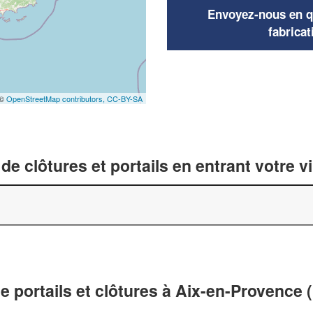
Envoyez-nous en qu
fabricat
 ©
OpenStreetMap contributors,
CC-BY-SA
de clôtures et portails en entrant votre v
de portails et clôtures à Aix-en-Provence 