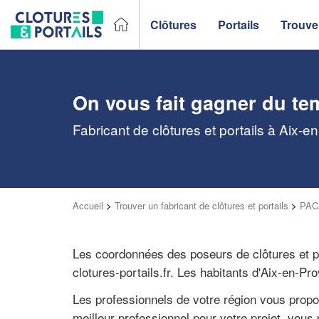
Clôtures
Portails
Trouver
On vous fait gagner du te
Fabricant de clôtures et portails à Aix-
Accueil
>
Trouver un fabricant de clôtures et portails
>
PACA
Les coordonnées des poseurs de clôtures et 
clotures-portails.fr. Les habitants d'Aix-en-
Les professionnels de votre région vous prop
meilleur professionnel pour votre projet, vous 