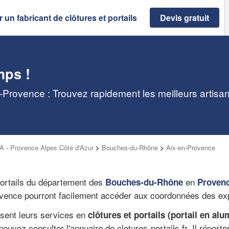
 un fabricant de clôtures et portails
Devis gratuit
mps !
en-Provence : Trouvez rapidement les meilleurs artisa
 - Provence Alpes Côte d'Azur
>
Bouches-du-Rhône
>
Aix-en-Provence
portails du département des
en
Bouches-du-Rhône
Provenc
Provence pourront facilement accéder aux coordonnées des ex
osent leurs services en
clôtures et portails (portail en alu
pouvez consulter l'annuaire de clotures-portails.fr. Il répert