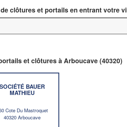
de clôtures et portails en entrant votre v
portails et clôtures à Arboucave (40320)
SOCIÉTÉ BAUER
MATHIEU
60 Cote Du Mastroquet
40320 Arboucave