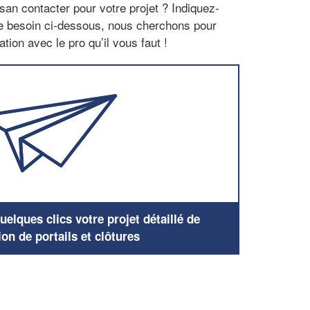
san contacter pour votre projet ? Indiquez-
re besoin ci-dessous, nous cherchons pour
tion avec le pro qu’il vous faut !
elques clics votre projet détaillé de
ion de portails et clôtures