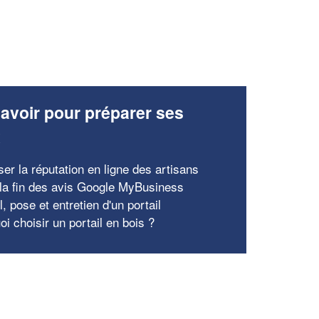
avoir pour préparer ses
x
er la réputation en ligne des artisans
 la fin des avis Google MyBusiness
, pose et entretien d'un portail
i choisir un portail en bois ?