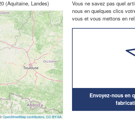
20 (Aquitaine, Landes)
Vous ne savez pas quel arti
nous en quelques clics vot
vous et vous mettons en rela
Envoyez-nous en qu
fabricat
 ©
OpenStreetMap contributors,
CC-BY-SA