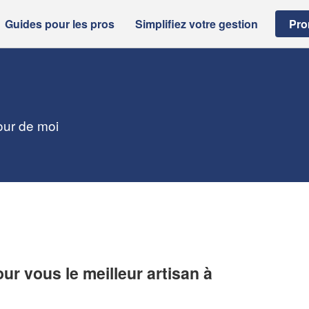
Guides pour les pros
Simplifiez votre gestion
Pro
our de moi
r vous le meilleur artisan à