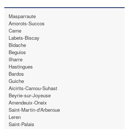
Masparraute
Amorots-Succos
Came
Labets-Biscay
Bidache
Beguios
Ilharre
Hastingues
Bardos
Guiche
Aicirits-Camou-Suhast
Beyrie-sur-Joyeuse
Amendeuix-Oneix
Saint-Martin-d'Arberoue
Leren
Saint-Palais