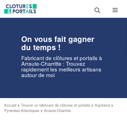
Toggle
Toggle
search
navigat
On vous fait gagner
du temps !
Fabricant de clôtures et portails à
Arraute-Charritte : Trouvez
rapidement les meilleurs artisans
autour de moi
Accueil
>
Trouver un fabricant de clôtures et portails
>
Aquitaine
>
Pyrénées-Atlantiques
>
Arraute-Charritte