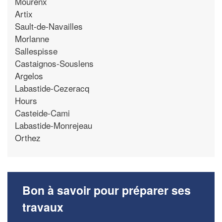
Mourenx
Artix
Sault-de-Navailles
Morlanne
Sallespisse
Castaignos-Souslens
Argelos
Labastide-Cezeracq
Hours
Casteide-Cami
Labastide-Monrejeau
Orthez
Bon à savoir pour préparer ses
travaux