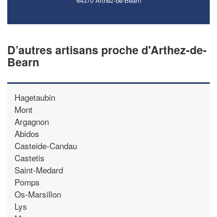
64370 Arthez-de-Bearn
D’autres artisans proche d'Arthez-de-
Bearn
Hagetaubin
Mont
Argagnon
Abidos
Casteide-Candau
Castetis
Saint-Medard
Pomps
Os-Marsillon
Lys