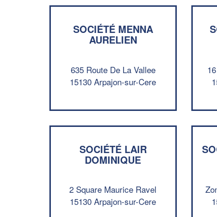
SOCIÉTÉ MENNA
S
AURELIEN
635 Route De La Vallee
16
15130 Arpajon-sur-Cere
1
SOCIÉTÉ LAIR
SO
DOMINIQUE
2 Square Maurice Ravel
Zo
15130 Arpajon-sur-Cere
1