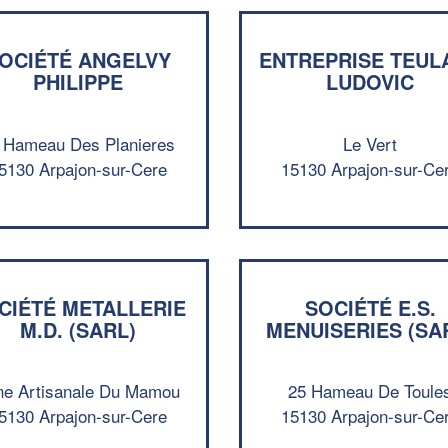
OCIÉTÉ ANGELVY
ENTREPRISE TEUL
PHILIPPE
LUDOVIC
 Hameau Des Planieres
Le Vert
5130 Arpajon-sur-Cere
15130 Arpajon-sur-Ce
CIÉTÉ METALLERIE
SOCIÉTÉ E.S.
M.D. (SARL)
MENUISERIES (SA
ne Artisanale Du Mamou
25 Hameau De Toule
5130 Arpajon-sur-Cere
15130 Arpajon-sur-Ce