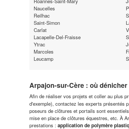
Roannes-Saint-Mary
J
Naucelles
P
Reilhac
S
Saint-Simon
L
Carlat
V
Lacapelle-Del-Fraisse
S
Ytrac
J
Marcoles
F
Leucamp
S
Arpajon-sur-Cère : où dénicher
Afin de réaliser vos projets et coller au plus 
d'exemple), contactez les experts présentés pa
poseurs de clôtures et portails sont essentiels 
mise en place de clôtures équestres, etc. À Ar
prestations :
application de polymère plasti