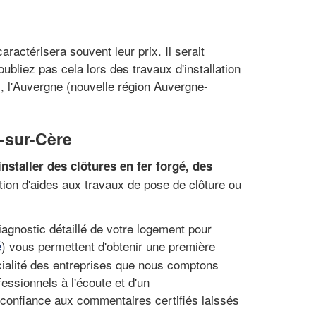
aractérisera souvent leur prix. Il serait
bliez pas cela lors des travaux d'installation
s, l'Auvergne (nouvelle région Auvergne-
n-sur-Cère
installer des clôtures en fer forgé, des
ntion d'aides aux travaux de pose de clôture ou
diagnostic détaillé de votre logement pour
) vous permettent d'obtenir une première
é
écialité des entreprises que nous comptons
essionnels à l'écoute et d'un
 confiance aux commentaires certifiés laissés