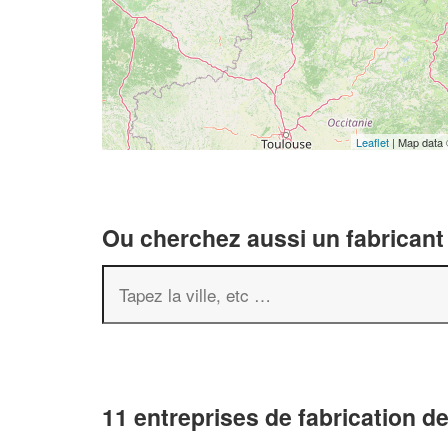
Leaflet
| Map data
Ou cherchez aussi un fabricant 
11 entreprises de fabrication de