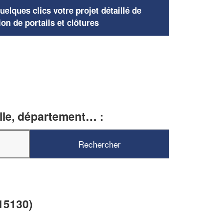
elques clics votre projet détaillé de
ion de portails et clôtures
ille, département… :
(15130)