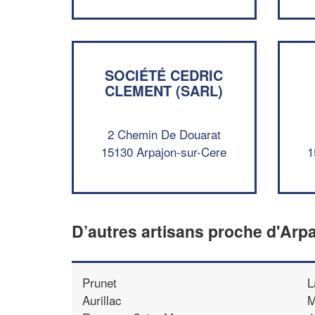
SOCIÉTÉ CEDRIC
CLEMENT (SARL)
2 Chemin De Douarat
15130 Arpajon-sur-Cere
1
D’autres artisans proche d'Arp
Prunet
L
Aurillac
M