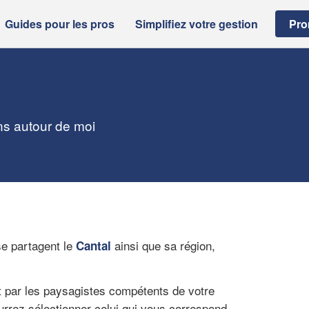
Guides pour les pros
Simplifiez votre gestion
Pro
ans autour de moi
se partagent le
ainsi que sa région,
Cantal
t par les paysagistes compétents de votre
ourrez sélectionner celui qui vous correspond