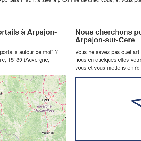
ortails à Arpajon-
Nous cherchons pou
Arpajon-sur-Cere
 portails autour de moi
" ?
Vous ne savez pas quel arti
ere, 15130 (Auvergne,
nous en quelques clics vot
vous et vous mettons en rela