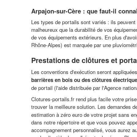
Arpajon-sur-Cère : que faut-il connaî
Les types de portails sont variés : ils peuvent 
malheureux que la durabilité de vos équipement
de vos équipements extérieurs. En plus d'avoir
Rhône-Alpes) est marquée par une pluviométr
Prestations de clôtures et port
Les conventions d'exécution seront appliquées 
barrières en bois ou des clôtures électriqu
de portail (l'aide distribuée par l'Agence nationa
Clotures-portails.fr rend plus facile votre pri
trouver la meilleure solution. Les demandes de 
estimation à zéro euro de votre projet sans en
dans notre répertoire et que vous pouvez appel
accompagnement personnalisé, vous aurez aussi