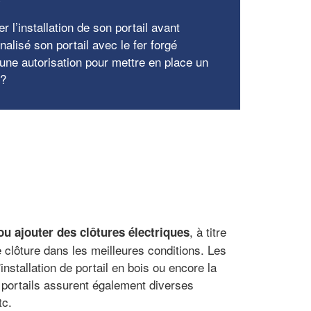
r l’installation de son portail avant
alisé son portail avec le fer forgé
 une autorisation pour mettre en place un
 ?
, à titre
 ou ajouter des clôtures électriques
e clôture dans les meilleures conditions. Les
installation de portail en bois ou encore la
t portails assurent également diverses
tc.