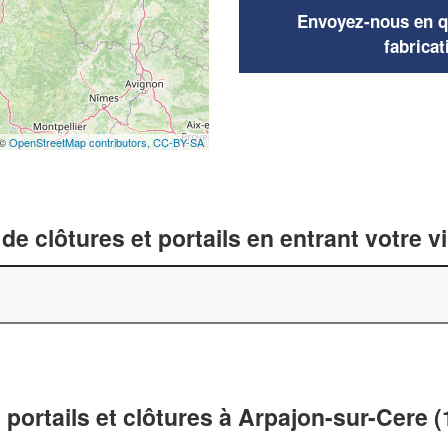
Envoyez-nous en qu
fabricat
 ©
OpenStreetMap contributors,
CC-BY-SA
de clôtures et portails en entrant votre v
 portails et clôtures à Arpajon-sur-Cere 