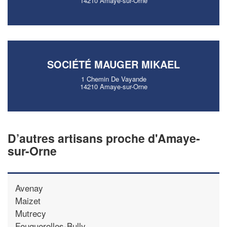
14210 Amaye-sur-Orne
SOCIÉTÉ MAUGER MIKAEL
1 Chemin De Vayande
14210 Amaye-sur-Orne
D’autres artisans proche d'Amaye-
sur-Orne
Avenay
Maizet
Mutrecy
Feuguerolles-Bully