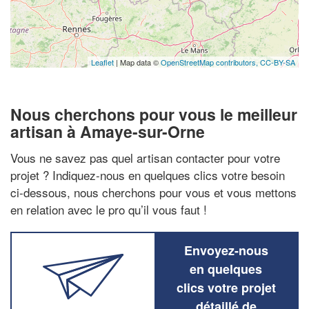
Leaflet
| Map data ©
OpenStreetMap contributors,
CC-BY-SA
Nous cherchons pour vous le meilleur
artisan à Amaye-sur-Orne
Vous ne savez pas quel artisan contacter pour votre
projet ? Indiquez-nous en quelques clics votre besoin
ci-dessous, nous cherchons pour vous et vous mettons
en relation avec le pro qu’il vous faut !
Envoyez-nous
en quelques
clics votre projet
détaillé de