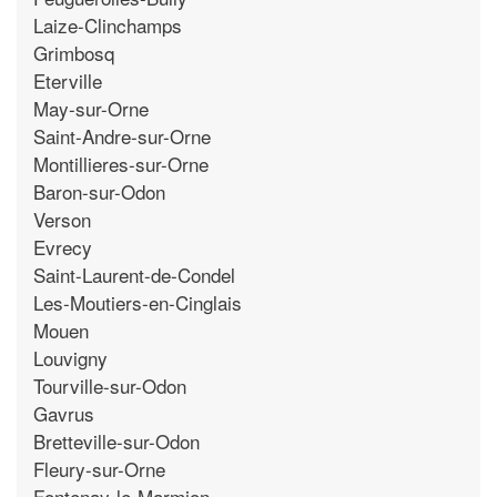
Laize-Clinchamps
Grimbosq
Eterville
May-sur-Orne
Saint-Andre-sur-Orne
Montillieres-sur-Orne
Baron-sur-Odon
Verson
Evrecy
Saint-Laurent-de-Condel
Les-Moutiers-en-Cinglais
Mouen
Louvigny
Tourville-sur-Odon
Gavrus
Bretteville-sur-Odon
Fleury-sur-Orne
Fontenay-le-Marmion