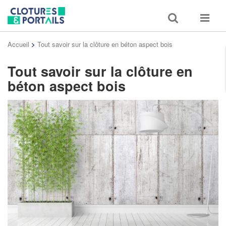
Toggle
Toggle
search
navigat
Accueil
>
Tout savoir sur la clôture en béton aspect bois
Tout savoir sur la clôture en
béton aspect bois