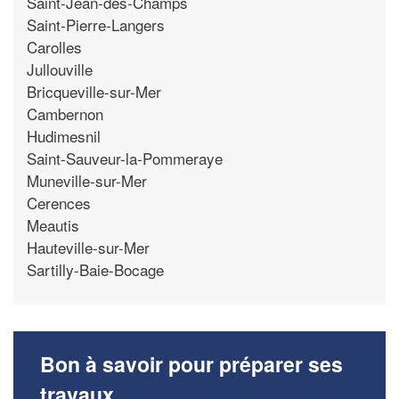
Saint-Jean-des-Champs
Saint-Pierre-Langers
Carolles
Jullouville
Bricqueville-sur-Mer
Cambernon
Hudimesnil
Saint-Sauveur-la-Pommeraye
Muneville-sur-Mer
Cerences
Meautis
Hauteville-sur-Mer
Sartilly-Baie-Bocage
Bon à savoir pour préparer ses
travaux