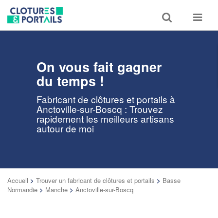
Toggle
Toggle
search
navigat
On vous fait gagner
du temps !
Fabricant de clôtures et portails à
Anctoville-sur-Boscq : Trouvez
rapidement les meilleurs artisans
autour de moi
Accueil
>
Trouver un fabricant de clôtures et portails
>
Basse
Normandie
>
Manche
>
Anctoville-sur-Boscq