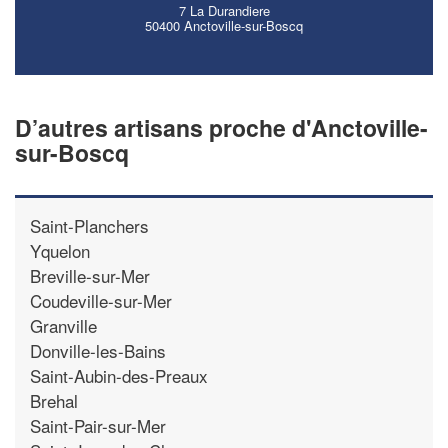
7 La Durandiere
50400 Anctoville-sur-Boscq
D’autres artisans proche d'Anctoville-
sur-Boscq
Saint-Planchers
Yquelon
Breville-sur-Mer
Coudeville-sur-Mer
Granville
Donville-les-Bains
Saint-Aubin-des-Preaux
Brehal
Saint-Pair-sur-Mer