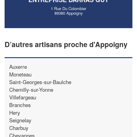
1 Rue Du Colombier
89380 Appoigny
D’autres artisans proche d'Appoigny
Auxerre
Moneteau
Saint-Georges-sur-Baulche
Chemilly-sur-Yonne
Villefargeau
Branches
Hery
Seignelay
Charbuy
Chevannes