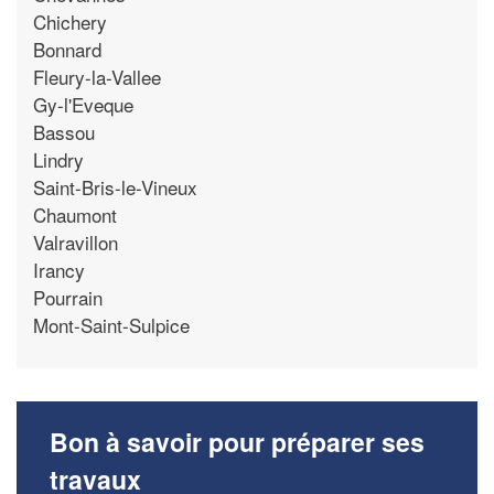
Chichery
Bonnard
Fleury-la-Vallee
Gy-l'Eveque
Bassou
Lindry
Saint-Bris-le-Vineux
Chaumont
Valravillon
Irancy
Pourrain
Mont-Saint-Sulpice
Bon à savoir pour préparer ses
travaux