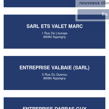
!
nouveaux clients
En savoir plus
SARL ETS VALET MARC
1 Rue De L'europe
89380 Appoigny
ENTREPRISE VALBAIE (SARL)
5 Rue Du Quenou
89380 Appoigny
ENTREPRISE DARRAS GUY