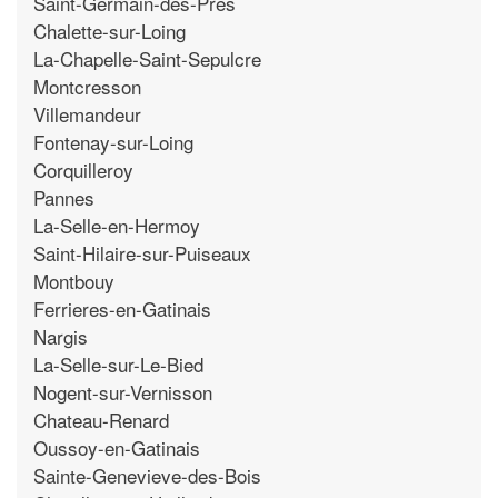
Saint-Germain-des-Pres
Chalette-sur-Loing
La-Chapelle-Saint-Sepulcre
Montcresson
Villemandeur
Fontenay-sur-Loing
Corquilleroy
Pannes
La-Selle-en-Hermoy
Saint-Hilaire-sur-Puiseaux
Montbouy
Ferrieres-en-Gatinais
Nargis
La-Selle-sur-Le-Bied
Nogent-sur-Vernisson
Chateau-Renard
Oussoy-en-Gatinais
Sainte-Genevieve-des-Bois