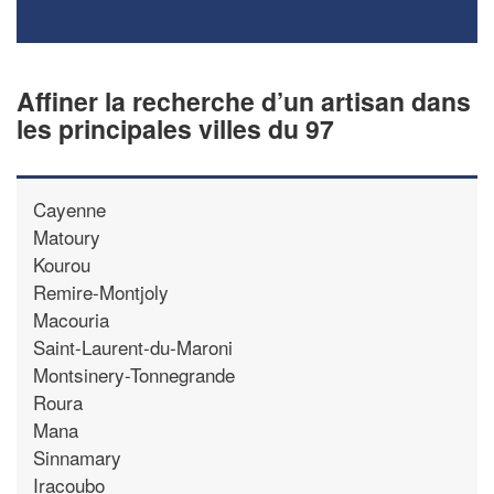
Affiner la recherche d’un artisan dans
les principales villes du 97
Cayenne
Matoury
Kourou
Remire-Montjoly
Macouria
Saint-Laurent-du-Maroni
Montsinery-Tonnegrande
Roura
Mana
Sinnamary
Iracoubo