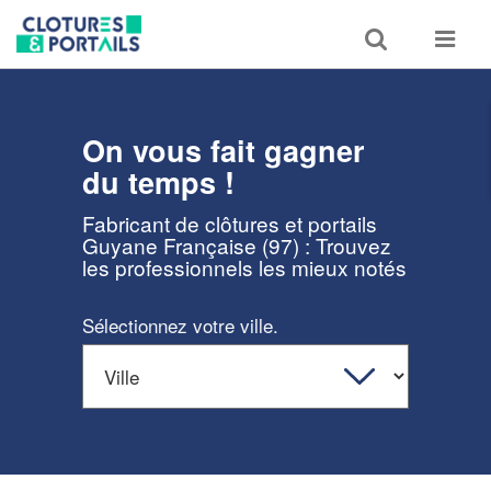
Toggle
Toggle
search
navigat
On vous fait gagner
du temps !
Fabricant de clôtures et portails
Guyane Française (97) : Trouvez
les professionnels les mieux notés
Sélectionnez votre ville.