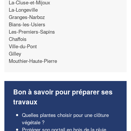
La-Cluse-et-Mijoux
La-Longeville
Granges-Narboz
Bians-les-Usiers
Les-Premiers-Sapins
Chaffois
Ville-du-Pont
Gilley
Mouthier-Haute-Pierre
Bon à savoir pour préparer ses
travaux
Quelles plantes choisir pour une clôture
végétale ?
Protéger son portail en bois de la pluie