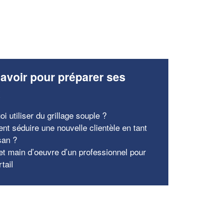
avoir pour préparer ses
x
i utiliser du grillage souple ?
t séduire une nouvelle clientèle en tant
san ?
 et main d’oeuvre d’un professionnel pour
tail