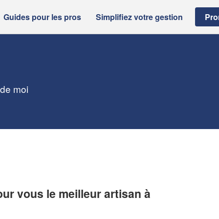
Guides pour les pros
Simplifiez votre gestion
Pro
 de moi
r vous le meilleur artisan à