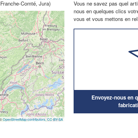
 (Franche-Comté, Jura)
Vous ne savez pas quel arti
nous en quelques clics vot
vous et vous mettons en rela
Envoyez-nous en qu
fabricat
 ©
OpenStreetMap contributors,
CC-BY-SA