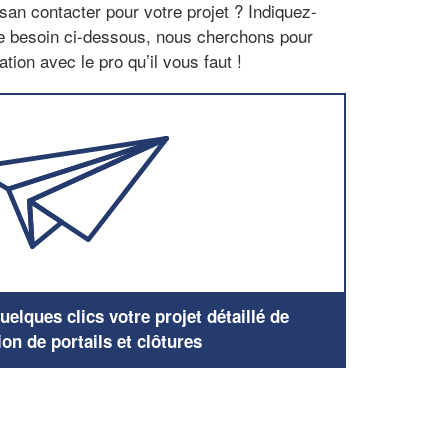
san contacter pour votre projet ? Indiquez-
re besoin ci-dessous, nous cherchons pour
tion avec le pro qu’il vous faut !
elques clics votre projet détaillé de
ion de portails et clôtures