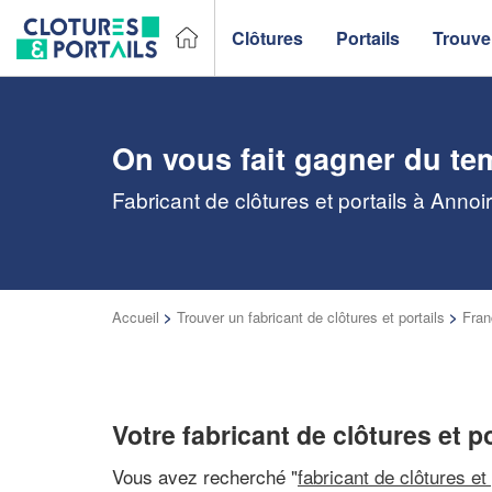
Clôtures
Portails
Trouver
On vous fait gagner du te
Fabricant de clôtures et portails à Annoi
Accueil
>
Trouver un fabricant de clôtures et portails
>
Fra
Votre fabricant de clôtures et p
Vous avez recherché "
fabricant de clôtures et