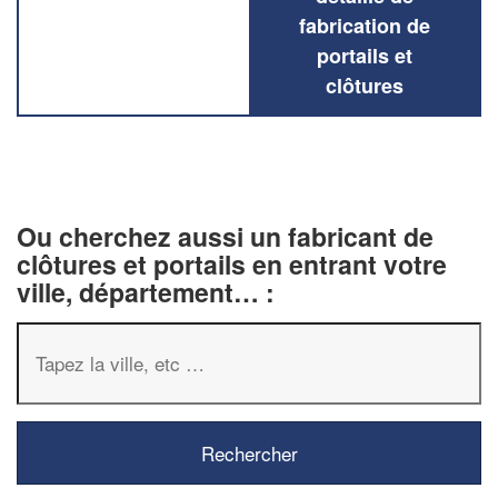
fabrication de
portails et
clôtures
Ou cherchez aussi un fabricant de
clôtures et portails en entrant votre
ville, département… :