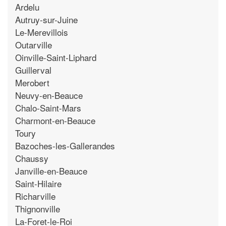
Ardelu
Autruy-sur-Juine
Le-Merevillois
Outarville
Oinville-Saint-Liphard
Guillerval
Merobert
Neuvy-en-Beauce
Chalo-Saint-Mars
Charmont-en-Beauce
Toury
Bazoches-les-Gallerandes
Chaussy
Janville-en-Beauce
Saint-Hilaire
Richarville
Thignonville
La-Foret-le-Roi