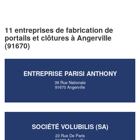
11 entreprises de fabrication de
portails et clôtures à Angerville
(91670)
ENTREPRISE PARISI ANTHONY
39 Rue Nationale
91670 Angerville
SOCIÉTÉ VOLUBILIS (SA)
23 Rue De Paris