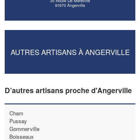
35 Route De Mereville
91670 Angerville
AUTRES ARTISANS À ANGERVILLE
D’autres artisans proche d'Angerville
Cham
Pussay
Gommerville
Boisseaux