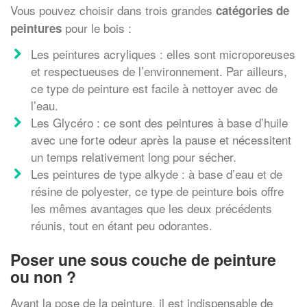
Vous pouvez choisir dans trois grandes
catégories de
pour le bois :
peintures
Les peintures acryliques : elles sont microporeuses
et respectueuses de l’environnement. Par ailleurs,
ce type de peinture est facile à nettoyer avec de
l’eau.
Les Glycéro : ce sont des peintures à base d’huile
avec une forte odeur après la pause et nécessitent
un temps relativement long pour sécher.
Les peintures de type alkyde : à base d’eau et de
résine de polyester, ce type de peinture bois offre
les mêmes avantages que les deux précédents
réunis, tout en étant peu odorantes.
Poser une sous couche de peinture
ou non ?
Avant la pose de la peinture, il est indispensable de