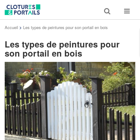
Toggle
Toggle
search
navigat
Accueil
>
Les types de peintures pour son portail en bois
Les types de peintures pour
son portail en bois