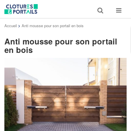
Toggle
Toggle
search
navigat
Accueil
>
Anti mousse pour son portail en bois
Anti mousse pour son portail
en bois