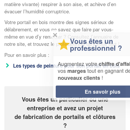
matière vivante) respirer à son aise, et achève d’en
évacuer l’humidité corruptrice.
Votre portail en bois montre des signes sérieux de
délabrement, et vous ne savez que faire par vous-
✕
même en vue d’y remédier ? Consultez l’annuaire de
Vous êtes un
notre site, et trouvez le professionnel qu’il vous faut !
professionnel ?
Pour en savoir plus :
Augmentez votre
et
chiffre d'affaires
Les types de peinture pour son portail en bois
vos
tout en gagnant de
marges
!
nouveaux clients
En savoir plus
Vous êtes un particulier ou une
entreprise et avez un projet
de fabrication de portails et clôtures
?