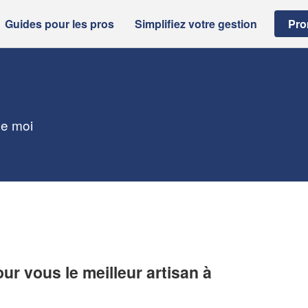
Guides pour les pros
Simplifiez votre gestion
Pro
de moi
r vous le meilleur artisan à