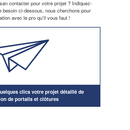
san contacter pour votre projet ? Indiquez-
re besoin ci-dessous, nous cherchons pour
tion avec le pro qu’il vous faut !
elques clics votre projet détaillé de
ion de portails et clôtures