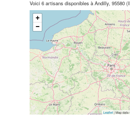
Voici 6 artisans disponibles à Andilly, 95580 (
+
−
Leaflet
| Map data