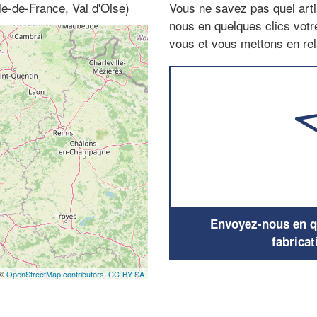
Ile-de-France, Val d'Oise)
Vous ne savez pas quel arti
nous en quelques clics vot
vous et vous mettons en rela
Envoyez-nous en qu
fabricat
 ©
OpenStreetMap contributors,
CC-BY-SA