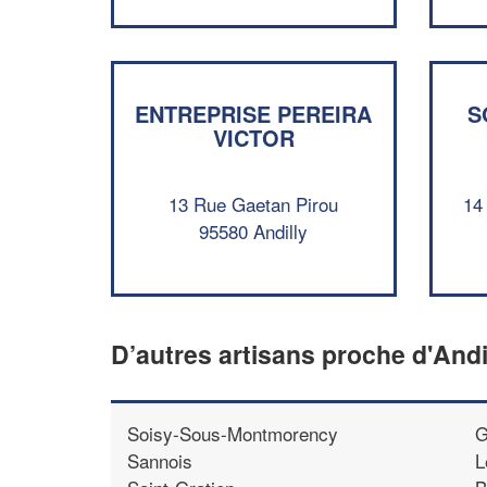
ENTREPRISE PEREIRA
S
VICTOR
13 Rue Gaetan Pirou
14
95580 Andilly
D’autres artisans proche d'Andi
Soisy-Sous-Montmorency
G
Sannois
L