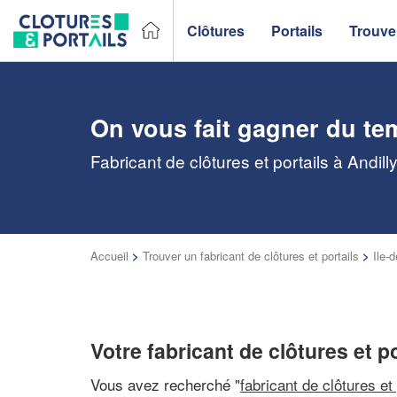
Clôtures
Portails
Trouver
On vous fait gagner du te
Fabricant de clôtures et portails à Andil
Accueil
>
Trouver un fabricant de clôtures et portails
>
Ile-
Votre fabricant de clôtures et po
Vous avez recherché "
fabricant de clôtures et